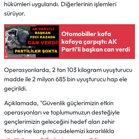
hükümleri uygulandı. Diğerlerinin işlemleri
sürüyor.
Otomobiller kafa
kafaya çarpıştı: AK
Parti'li başkan can verdi
Operasyonlarda, 2 ton 103 kilogram uyuşturucu
madde ile 2 milyon 685 bin uyuşturucu hap ele
geçirildi.
Açıklamada, "Güvenlik güçlerimizin etkin
operasyonları ve toplumumuzun desteğiyle
gençlerimizin geleceğini hedef alan zehir
tacirlerine karşı mücadelemizi kararlılıkla