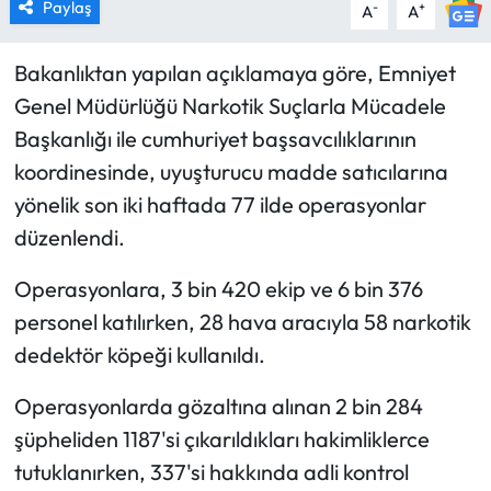
Paylaş
-
+
A
A
Bakanlıktan yapılan açıklamaya göre, Emniyet
Genel Müdürlüğü Narkotik Suçlarla Mücadele
Başkanlığı ile cumhuriyet başsavcılıklarının
koordinesinde, uyuşturucu madde satıcılarına
yönelik son iki haftada 77 ilde operasyonlar
düzenlendi.
Operasyonlara, 3 bin 420 ekip ve 6 bin 376
personel katılırken, 28 hava aracıyla 58 narkotik
dedektör köpeği kullanıldı.
Operasyonlarda gözaltına alınan 2 bin 284
şüpheliden 1187'si çıkarıldıkları hakimliklerce
tutuklanırken, 337'si hakkında adli kontrol