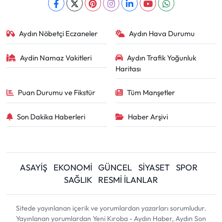
Aydın Nöbetçi Eczaneler
Aydın Hava Durumu
Aydin Namaz Vakitleri
Aydın Trafik Yoğunluk
Haritası
Puan Durumu ve Fikstür
Tüm Manşetler
Son Dakika Haberleri
Haber Arşivi
ASAYİŞ
EKONOMİ
GÜNCEL
SİYASET
SPOR
SAĞLIK
RESMİ İLANLAR
Sitede yayınlanan içerik ve yorumlardan yazarları sorumludur.
Yayınlanan yorumlardan Yeni Kıroba - Aydın Haber, Aydın Son