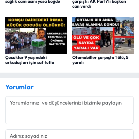
sağlık camiasını yasa boğdu
çarpıştı: AK Parti'li başkan
can verdi
Çocuklar 9 yaşındaki
Otomobiller çarpıştı: 1 ölü, 5
arkadaşları için saf tuttu
yaralı
Yorumlar