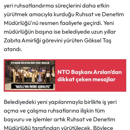
yeri ruhsatlandırma süreçlerini daha etkin
yürütmek amacıyla kurduğu Ruhsat ve Denetim
Müdürlüğü'nü resmen faaliyete geçirdi. Yeni
müdürlüğün başına ise belediyede uzun yıllar
Zabıta Amirliği görevini yürüten Göksel Taş
atandı.
NTO Başkanı Arslan’dan
dikkat çeken mesajlar
Belediyedeki yeni yapılanmayla birlikte iş yeri
açma ve çalışma ruhsatlarına ilişkin tüm
başvuru ve işlemler artık Ruhsat ve Denetim
Müdürlüğü tarafından yürütülecek. Böylece