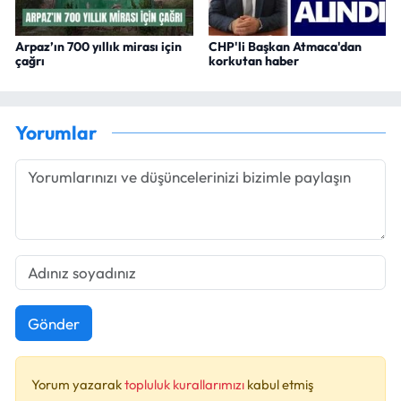
Arpaz’ın 700 yıllık mirası için
CHP'li Başkan Atmaca'dan
çağrı
korkutan haber
Yorumlar
Gönder
Yorum yazarak
topluluk kurallarımızı
kabul etmiş