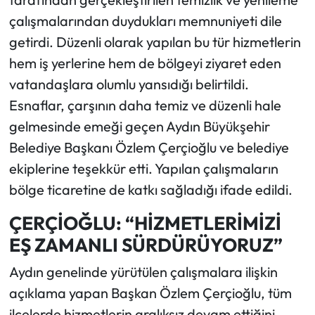
çalışmalarından duydukları memnuniyeti dile
getirdi. Düzenli olarak yapılan bu tür hizmetlerin
hem iş yerlerine hem de bölgeyi ziyaret eden
vatandaşlara olumlu yansıdığı belirtildi.
Esnaflar, çarşının daha temiz ve düzenli hale
gelmesinde emeği geçen Aydın Büyükşehir
Belediye Başkanı Özlem Çerçioğlu ve belediye
ekiplerine teşekkür etti. Yapılan çalışmaların
bölge ticaretine de katkı sağladığı ifade edildi.
ÇERÇİOĞLU: “HİZMETLERİMİZİ
EŞ ZAMANLI SÜRDÜRÜYORUZ”
Aydın genelinde yürütülen çalışmalara ilişkin
açıklama yapan Başkan Özlem Çerçioğlu, tüm
ilçelerde hizmetlerin aralıksız devam ettiğini