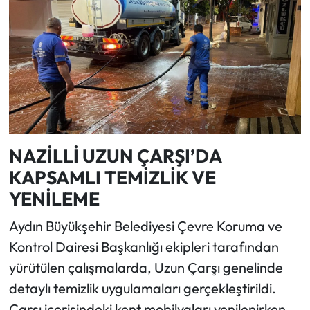
NAZİLLİ UZUN ÇARŞI’DA
KAPSAMLI TEMİZLİK VE
YENİLEME
Aydın Büyükşehir Belediyesi Çevre Koruma ve
Kontrol Dairesi Başkanlığı ekipleri tarafından
yürütülen çalışmalarda, Uzun Çarşı genelinde
detaylı temizlik uygulamaları gerçekleştirildi.
Çarşı içerisindeki kent mobilyaları yenilenirken,