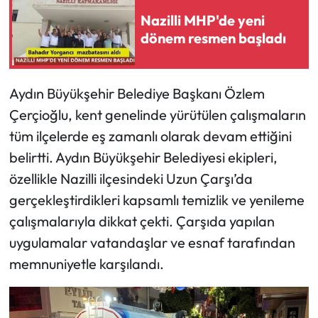
Nazilli MHP'de yeni
dönem resmen başladı
Aydın Büyükşehir Belediye Başkanı Özlem
Çerçioğlu, kent genelinde yürütülen çalışmaların
tüm ilçelerde eş zamanlı olarak devam ettiğini
belirtti. Aydın Büyükşehir Belediyesi ekipleri,
özellikle Nazilli ilçesindeki Uzun Çarşı’da
gerçekleştirdikleri kapsamlı temizlik ve yenileme
çalışmalarıyla dikkat çekti. Çarşıda yapılan
uygulamalar vatandaşlar ve esnaf tarafından
memnuniyetle karşılandı.