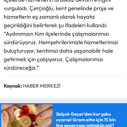
vurguladı. Çerçioğlu, kent genelinde proje ve
hizmetlerin eş zamanlı olarak hayata
geçirildiğini belirterek şu ifadeleri kullandı:
“Aydınımızın tüm ilçelerinde çalışmalarımızı
sürdürüyoruz. Hemşehrilerimizle hizmetlerimizi
buluşturuyor, kentimizi daha yaşanabilir hale
getirmek için çalışıyoruz. Çalışmalarımızı
sürdüreceğiz.”
Kaynak:
HABER MERKEZİ
Selçuk Geçer'den kur şoku
uyarısı! Gram altın için 15 bin
lira senaryosu mümkün mü?