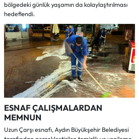
bölgedeki günlük yaşamın da kolaylaştırılması
hedeflendi.
ESNAF ÇALIŞMALARDAN
MEMNUN
Uzun Çarşı esnafı, Aydın Büyükşehir Belediyesi
tarafından gerçekleştirilen temizlik ve yenileme