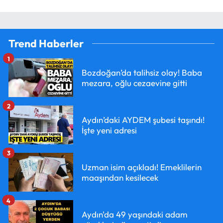
Trend Haberler
1
Bozdoğan’da talihsiz olay! Baba
mezara, oğlu cezaevine gitti
2
Aydın’daki AYDEM şubesi taşındı!
İşte yeni adresi
3
Uzman isim açıkladı! Emeklilerin
maaşından kesilecek
4
Aydın'da 49 yaşındaki adam