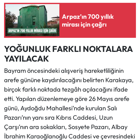
Arpaz’ın 700 yıllık
mirası için çağrı
YOĞUNLUK FARKLI NOKTALARA
YAYILACAK
Bayram öncesindeki alışveriş hareketliliğinin
arefe gününe kaydırılacağını belirten Karakaya,
birçok farklı noktada tezgâh açılacağını ifade
etti. Yapılan düzenlemeye göre 26 Mayıs arefe
günü, Aydoğdu Mahallesi’nde kurulan Salı
Pazarı’nın yanı sıra Kıbrıs Caddesi, Uzun
Çarşı’nın ara sokakları, Sosyete Pazarı, Albay
İbrahim Karaoğlanoğlu Caddesi ve çevresindeki