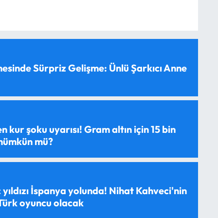
esinde Sürpriz Gelişme: Ünlü Şarkıcı Anne
 kur şoku uyarısı! Gram altın için 15 bin
 mümkün mü?
 yıldızı İspanya yolunda! Nihat Kahveci'nin
 Türk oyuncu olacak