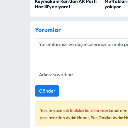
Kaymakam Kan’dan AK Parti
Mutfakları
Nazilli’ye ziyaret
yakıyor
Yorumlar
Gönder
Yorum yazarak
topluluk kurallarımızı
kabul etmi
yorumlardan Aydın Haber, Son Dakika Aydın Habe