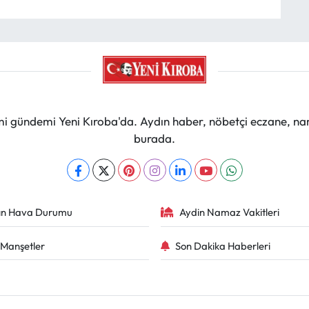
mi gündemi Yeni Kıroba'da. Aydın haber, nöbetçi eczane, na
burada.
ın Hava Durumu
Aydin Namaz Vakitleri
Manşetler
Son Dakika Haberleri