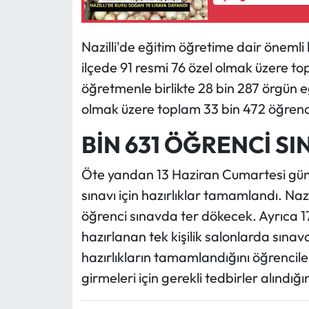
Nazilli'de eğitim öğretime dair önemli
ilçede 91 resmi 76 özel olmak üzere t
öğretmenle birlikte 28 bin 287 örgün e
olmak üzere toplam 33 bin 472 öğrenci
BİN 631 ÖĞRENCİ S
Öte yandan 13 Haziran Cumartesi günü
sınavı için hazırlıklar tamamlandı. Naz
öğrenci sınavda ter dökecek. Ayrıca 17 
hazırlanan tek kişilik salonlarda sınava
hazırlıkların tamamlandığını öğrencile
girmeleri için gerekli tedbirler alındığını