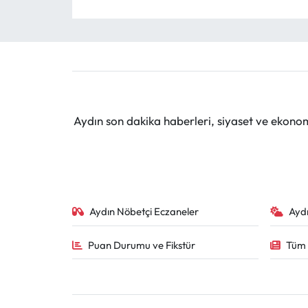
Aydın son dakika haberleri, siyaset ve ekono
Aydın Nöbetçi Eczaneler
Ayd
Puan Durumu ve Fikstür
Tüm 