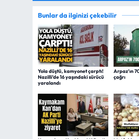
Bunlar da ilginizi çekebilir
Yola düştü, kamyonet çarptı!
Arpaz’ın 700
Nazilli’de 16 yaşındaki sürücü
çağrı
yaralandı