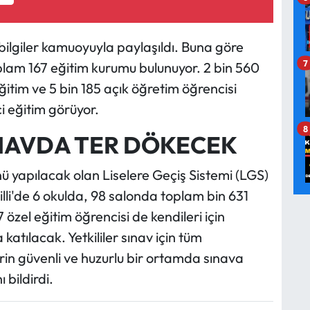
 bilgiler kamuoyuyla paylaşıldı. Buna göre
7
oplam 167 eğitim kurumu bulunuyor. 2 bin 560
ğitim ve 5 bin 185 açık öğretim öğrencisi
 eğitim görüyor.
8
INAVDA TER DÖKECEK
 yapılacak olan Liselere Geçiş Sistemi (LGS)
illi'de 6 okulda, 98 salonda toplam bin 631
özel eğitim öğrencisi de kendileri için
 katılacak. Yetkililer sınav için tüm
rin güvenli ve huzurlu bir ortamda sınava
 bildirdi.