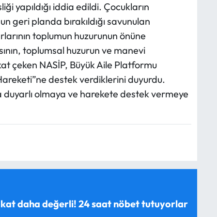
ği yapıldığı iddia edildi. Çocukların
nun geri planda bırakıldığı savunulan
karlarının toplumun huzurunun önüne
ısının, toplumsal huzurun ve manevi
at çeken NASİP, Büyük Aile Platformu
areketi”ne destek verdiklerini duyurdu.
a duyarlı olmaya ve harekete destek vermeye
 kat daha değerli! 24 saat nöbet tutuyorlar