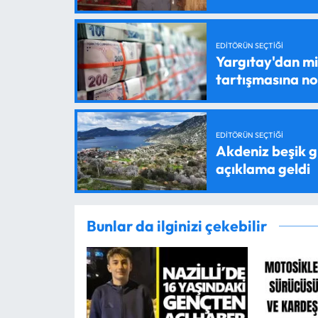
EDITÖRÜN SEÇTIĞI
Yargıtay'dan mil
tartışmasına n
EDITÖRÜN SEÇTIĞI
Akdeniz beşik g
açıklama geldi
Bunlar da ilginizi çekebilir