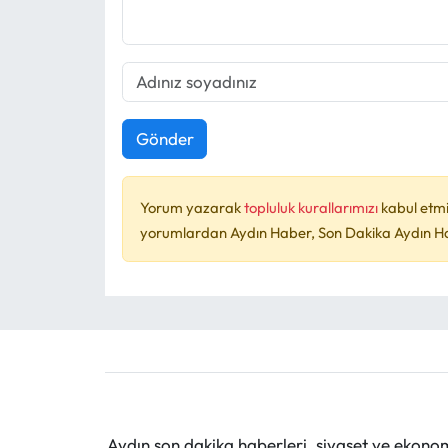
Gönder
Yorum yazarak
topluluk kurallarımızı
kabul etmi
yorumlardan Aydın Haber, Son Dakika Aydın Habe
Aydın son dakika haberleri, siyaset ve ekono