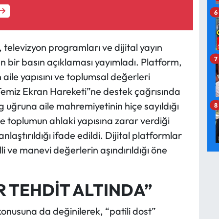
6
), televizyon programları ve dijital yayın
7
eren bir basın açıklaması yayımladı. Platform,
 aile yapısını ve toplumsal değerleri
emiz Ekran Hareketi”ne destek çağrısında
 uğruna aile mahremiyetinin hiçe sayıldığı
8
r ve toplumun ahlaki yapısına zarar verdiği
laştırıldığı ifade edildi. Dijital platformlar
lli ve manevi değerlerin aşındırıldığı öne
 TEHDİT ALTINDA”
nusuna da değinilerek, “patili dost”