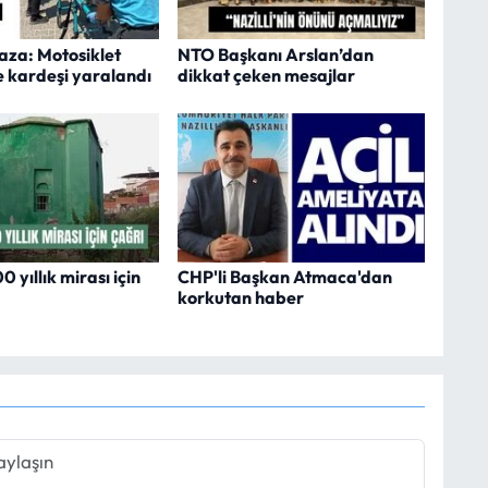
kaza: Motosiklet
NTO Başkanı Arslan’dan
e kardeşi yaralandı
dikkat çeken mesajlar
 yıllık mirası için
CHP'li Başkan Atmaca'dan
korkutan haber