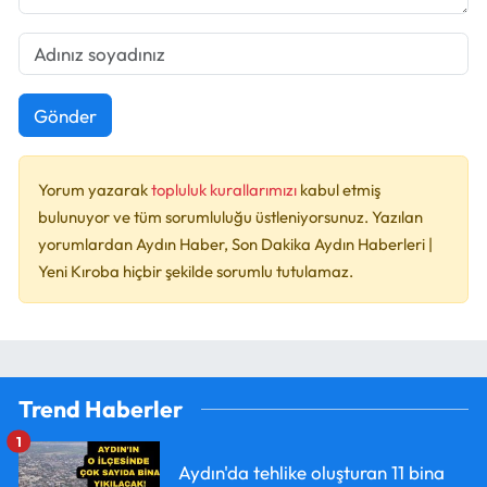
Gönder
Yorum yazarak
topluluk kurallarımızı
kabul etmiş
bulunuyor ve tüm sorumluluğu üstleniyorsunuz. Yazılan
yorumlardan Aydın Haber, Son Dakika Aydın Haberleri |
Yeni Kıroba hiçbir şekilde sorumlu tutulamaz.
Trend Haberler
1
Aydın'da tehlike oluşturan 11 bina