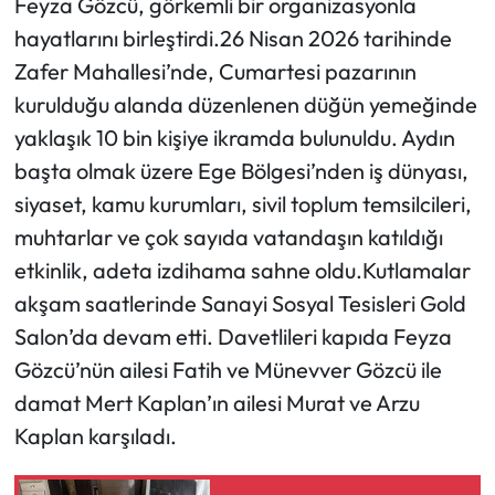
Feyza Gözcü, görkemli bir organizasyonla
hayatlarını birleştirdi.26 Nisan 2026 tarihinde
Zafer Mahallesi’nde, Cumartesi pazarının
kurulduğu alanda düzenlenen düğün yemeğinde
yaklaşık 10 bin kişiye ikramda bulunuldu. Aydın
başta olmak üzere Ege Bölgesi’nden iş dünyası,
siyaset, kamu kurumları, sivil toplum temsilcileri,
muhtarlar ve çok sayıda vatandaşın katıldığı
etkinlik, adeta izdihama sahne oldu.Kutlamalar
akşam saatlerinde Sanayi Sosyal Tesisleri Gold
Salon’da devam etti. Davetlileri kapıda Feyza
Gözcü’nün ailesi Fatih ve Münevver Gözcü ile
damat Mert Kaplan’ın ailesi Murat ve Arzu
Kaplan karşıladı.