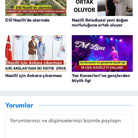
DSİ Nazilli'de alarmda
Nazilli Belediyesi yeni doğan
mutluluğuna ortak oluyor
Nazilli için Ankara çıkarması
Yaz Konserleri'ne gençlerden
büyük ilgi
Yorumlar