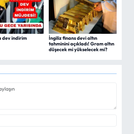
 dev indirim
İngiliz finans devi altın
tahminini açıkladı! Gram altın
düşecek mi yükselecek mi?