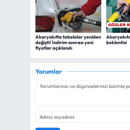
Akaryakıtta tabelalar yeniden
Akaryakıta
değişti! İndirim sonrası yeni
beklentisi
fiyatlar açıklandı
Yorumlar