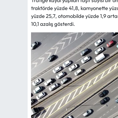
Trafiğe kaydı yapılan taşıt sayısı bir 
traktörde yüzde 41,8, kamyonette yüz
yüzde 25,7, otomobilde yüzde 1,9 art
10,1 azalış gösterdi.