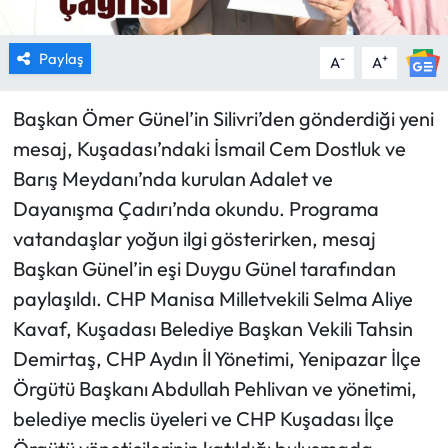
Paylaş
-
+
A
A
Başkan Ömer Günel’in Silivri’den gönderdiği yeni
mesaj, Kuşadası’ndaki İsmail Cem Dostluk ve
Barış Meydanı’nda kurulan Adalet ve
Dayanışma Çadırı’nda okundu. Programa
vatandaşlar yoğun ilgi gösterirken, mesaj
Başkan Günel’in eşi Duygu Günel tarafından
paylaşıldı. CHP Manisa Milletvekili Selma Aliye
Kavaf, Kuşadası Belediye Başkan Vekili Tahsin
Demirtaş, CHP Aydın İl Yönetimi, Yenipazar İlçe
Örgütü Başkanı Abdullah Pehlivan ve yönetimi,
belediye meclis üyeleri ve CHP Kuşadası İlçe