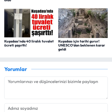
Kuşadası’nda 40 liralık tuvalet
Kuşadası için tarihi gurur!
ücreti şaşırttı!
UNESCO'dan beklenen karar
geldi
Yorumlar