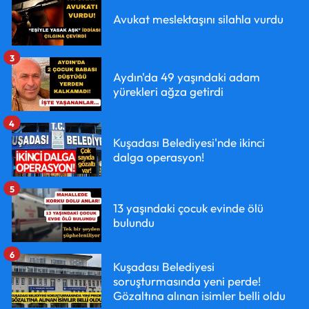
Avukat meslektaşını silahla vurdu
3
Aydın'da 49 yaşındaki adam
yürekleri ağza getirdi
4
Kuşadası Belediyesi'nde ikinci
dalga operasyon!
5
13 yaşındaki çocuk evinde ölü
bulundu
6
Kuşadası Belediyesi
soruşturmasında yeni perde!
Gözaltına alınan isimler belli oldu