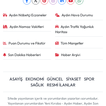
Aydın Nöbetçi Eczaneler
Aydın Hava Durumu
Aydin Namaz Vakitleri
Aydın Trafik Yoğunluk
Haritası
Puan Durumu ve Fikstür
Tüm Manşetler
Son Dakika Haberleri
Haber Arşivi
ASAYİŞ
EKONOMİ
GÜNCEL
SİYASET
SPOR
SAĞLIK
RESMİ İLANLAR
Sitede yayınlanan içerik ve yorumlardan yazarları sorumludur.
Yayınlanan yorumlardan Yeni Kıroba - Aydın Haber, Aydın Son