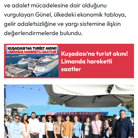
ve adalet mücadelesine dair olduğunu
vurgulayan Günel, ülkedeki ekonomik tabloya,
gelir adaletsizliğine ve yargı sistemine ilişkin
değerlendirmelerde bulundu.
Kuşadası’na turist akını!
Limanda hareketli
saatler