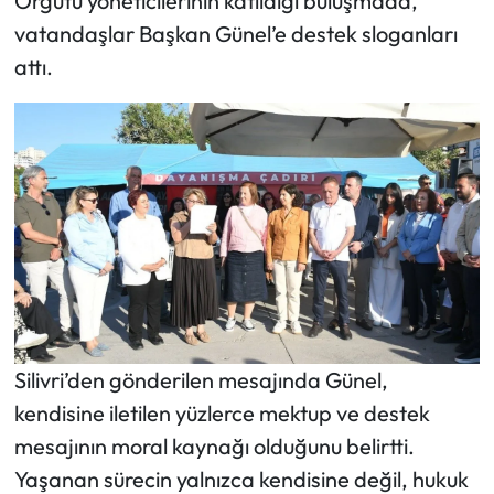
Örgütü yöneticilerinin katıldığı buluşmada,
vatandaşlar Başkan Günel’e destek sloganları
attı.
Silivri’den gönderilen mesajında Günel,
kendisine iletilen yüzlerce mektup ve destek
mesajının moral kaynağı olduğunu belirtti.
Yaşanan sürecin yalnızca kendisine değil, hukuk