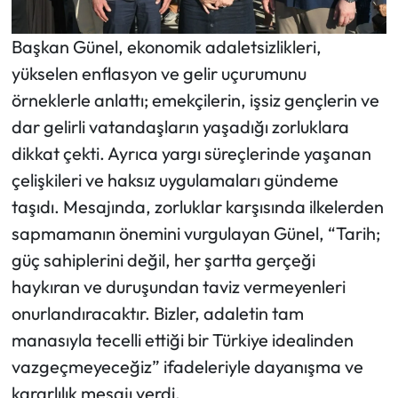
Başkan Günel, ekonomik adaletsizlikleri,
yükselen enflasyon ve gelir uçurumunu
örneklerle anlattı; emekçilerin, işsiz gençlerin ve
dar gelirli vatandaşların yaşadığı zorluklara
dikkat çekti. Ayrıca yargı süreçlerinde yaşanan
çelişkileri ve haksız uygulamaları gündeme
taşıdı. Mesajında, zorluklar karşısında ilkelerden
sapmamanın önemini vurgulayan Günel, “Tarih;
güç sahiplerini değil, her şartta gerçeği
haykıran ve duruşundan taviz vermeyenleri
onurlandıracaktır. Bizler, adaletin tam
manasıyla tecelli ettiği bir Türkiye idealinden
vazgeçmeyeceğiz” ifadeleriyle dayanışma ve
kararlılık mesajı verdi.