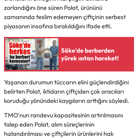
zorlandığını öne süren Polat, ürününü
zamanında teslim edemeyen çiftçinin serbest
piyasanın insafına bırakıldığını ifade etti.
Söke'de berberden
yürek ısıtan hareket!
Yaşanan durumun tüccarın elini güçlendirdiğini
belirten Polat, iktidarın çiftçiden çok aracıları
koruduğu yönündeki kaygıların arttığını söyledi.
TMO'nun randevu kapasitesinin artırılmasını
talep eden Polat, alım süreçlerinin
hızlandırılması ve çiftçilerin ürünlerini hak