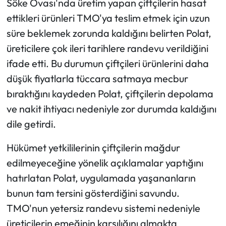
Söke Ovası'nda üretim yapan çiftçilerin hasat
ettikleri ürünleri TMO'ya teslim etmek için uzun
süre beklemek zorunda kaldığını belirten Polat,
üreticilere çok ileri tarihlere randevu verildiğini
ifade etti. Bu durumun çiftçileri ürünlerini daha
düşük fiyatlarla tüccara satmaya mecbur
bıraktığını kaydeden Polat, çiftçilerin depolama
ve nakit ihtiyacı nedeniyle zor durumda kaldığını
dile getirdi.
Hükümet yetkililerinin çiftçilerin mağdur
edilmeyeceğine yönelik açıklamalar yaptığını
hatırlatan Polat, uygulamada yaşananların
bunun tam tersini gösterdiğini savundu.
TMO'nun yetersiz randevu sistemi nedeniyle
üreticilerin emeğinin karşılığını almakta