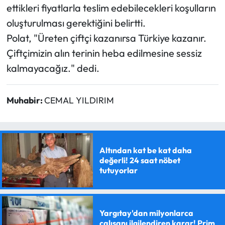
ettikleri fiyatlarla teslim edebilecekleri koşulların
oluşturulması gerektiğini belirtti.
Polat, "Üreten çiftçi kazanırsa Türkiye kazanır.
Çiftçimizin alın terinin heba edilmesine sessiz
kalmayacağız." dedi.
Muhabir:
CEMAL YILDIRIM
Altından kat be kat daha
değerli! 24 saat nöbet
tutuyorlar
Yargıtay'dan milyonlarca
çalışanı ilgilendiren karar! Prim