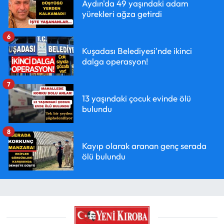
Aydın'da 49 yaşındaki adam
yürekleri ağza getirdi
6
Kuşadası Belediyesi'nde ikinci
dalga operasyon!
7
13 yaşındaki çocuk evinde ölü
bulundu
8
Kayıp olarak aranan genç serada
ölü bulundu