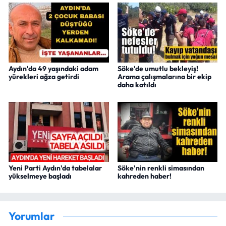
Aydın'da 49 yaşındaki adam
Söke'de umutlu bekleyiş!
yürekleri ağza getirdi
Arama çalışmalarına bir ekip
daha katıldı
Yeni Parti Aydın'da tabelalar
Söke'nin renkli simasından
yükselmeye başladı
kahreden haber!
Yorumlar