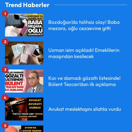
Trend Haberler
1
Bozdoğan’da talihsiz olay! Baba
mezara, oğlu cezaevine gitti
2
Uzman isim açıkladı! Emeklilerin
maaşından kesilecek
3
Kızı ve damadı gözaltı listesinde!
Bülent Tezcan’dan ilk açıklama
4
Avukat meslektaşını silahla vurdu
5