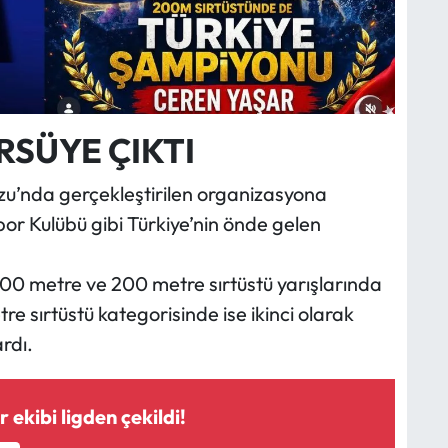
RSÜYE ÇIKTI
u’nda gerçekleştirilen organizasyona
 Kulübü gibi Türkiye’nin önde gelen
00 metre ve 200 metre sırtüstü yarışlarında
tre sırtüstü kategorisinde ise ikinci olarak
rdı.
 ekibi ligden çekildi!