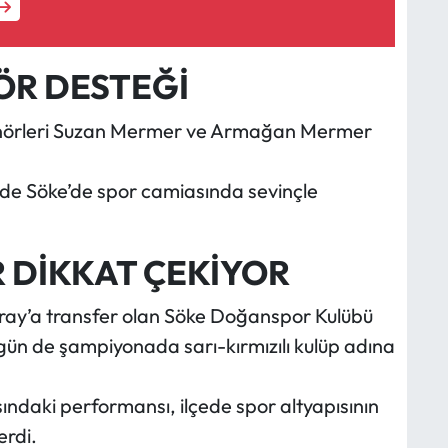
ÖR DESTEĞİ
renörleri Suzan Mermer ve Armağan Mermer
 de Söke’de spor camiasında sevinçle
 DİKKAT ÇEKİYOR
ray’a transfer olan Söke Doğanspor Kulübü
ün de şampiyonada sarı-kırmızılı kulüp adına
ındaki performansı, ilçede spor altyapısının
erdi.