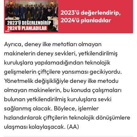
2023'ü değerlendirip,
2024'ü planladılar
Ayrıca, deney ilke metotları olmayan
makinelerin deney sevkleri, yetkilendirilmiş
kuruluşlara yapılamadığından teknolojik
gelişmelerin çiftçilere yansıması gecikiyordu.
Yönetmelik değişikliğiyle deney ilke metodu
olmayan makinelerin, bu konuda çalışmaları
bulunan yetkilendirilmiş kuruluşlara sevki
sağlanmış olacak. Böylece, işlemler
hızlandırılarak çiftçilerin teknolojik dönüşümlere
ulaşması kolaylaşacak. (AA)