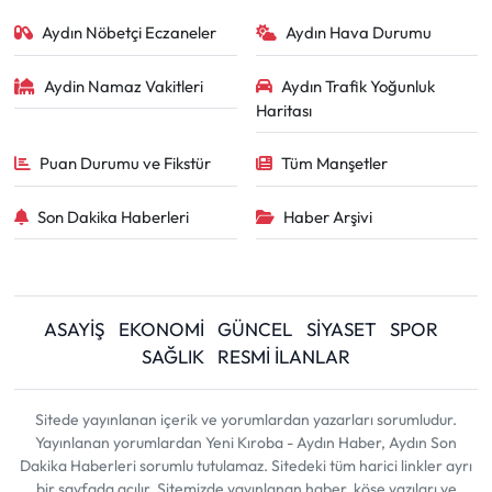
Aydın Nöbetçi Eczaneler
Aydın Hava Durumu
Aydin Namaz Vakitleri
Aydın Trafik Yoğunluk
Haritası
Puan Durumu ve Fikstür
Tüm Manşetler
Son Dakika Haberleri
Haber Arşivi
ASAYİŞ
EKONOMİ
GÜNCEL
SİYASET
SPOR
SAĞLIK
RESMİ İLANLAR
Sitede yayınlanan içerik ve yorumlardan yazarları sorumludur.
Yayınlanan yorumlardan Yeni Kıroba - Aydın Haber, Aydın Son
Dakika Haberleri sorumlu tutulamaz. Sitedeki tüm harici linkler ayrı
bir sayfada açılır. Sitemizde yayınlanan haber, köşe yazıları ve