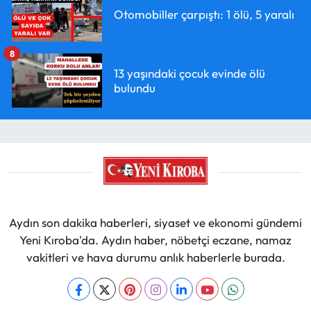
Otomobiller çarpıştı: 1 ölü, 5 yaralı
8
13 yaşındaki çocuk evinde ölü
bulundu
Aydın son dakika haberleri, siyaset ve ekonomi gündemi
Yeni Kıroba'da. Aydın haber, nöbetçi eczane, namaz
vakitleri ve hava durumu anlık haberlerle burada.