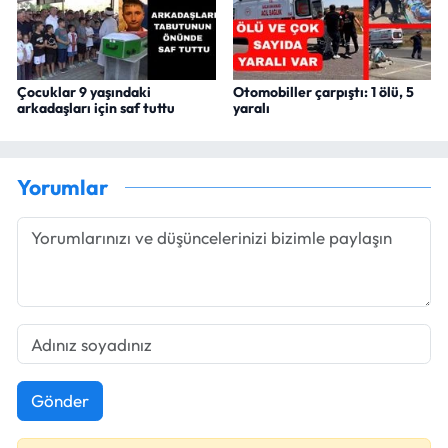
Çocuklar 9 yaşındaki
Otomobiller çarpıştı: 1 ölü, 5
arkadaşları için saf tuttu
yaralı
Yorumlar
Gönder