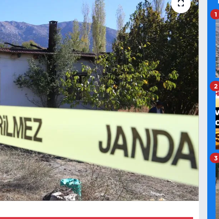
1
2
3