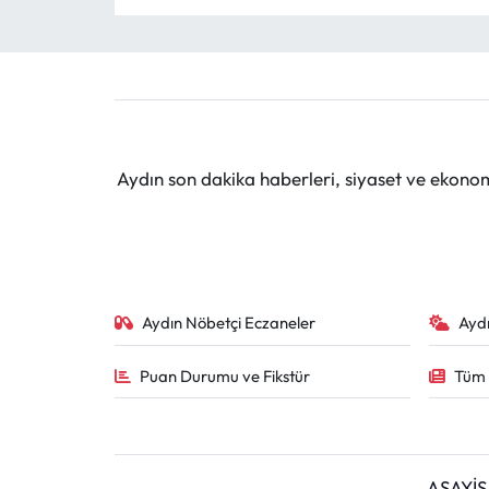
Aydın son dakika haberleri, siyaset ve ekono
Aydın Nöbetçi Eczaneler
Ayd
Puan Durumu ve Fikstür
Tüm 
ASAYİŞ