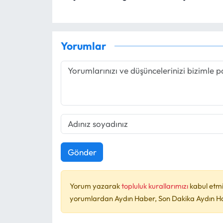
Yorumlar
Gönder
Yorum yazarak
topluluk kurallarımızı
kabul etmi
yorumlardan Aydın Haber, Son Dakika Aydın Habe