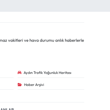
maz vakitleri ve hava durumu anlık haberlerle
Aydın Trafik Yoğunluk Haritası
Haber Arşivi
İLANLAR