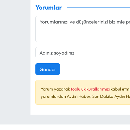
Yorumlar
Gönder
Yorum yazarak
topluluk kurallarımızı
kabul etmi
yorumlardan Aydın Haber, Son Dakika Aydın Habe