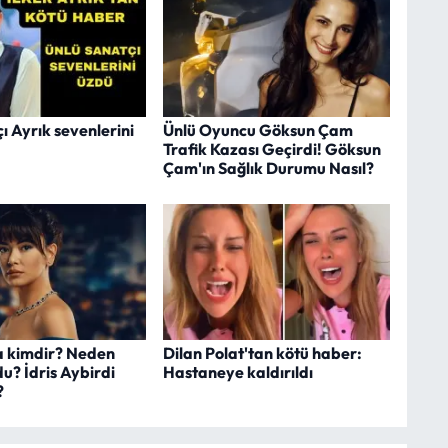
ı Ayrık sevenlerini
Ünlü Oyuncu Göksun Çam
Trafik Kazası Geçirdi! Göksun
Çam'ın Sağlık Durumu Nasıl?
a kimdir? Neden
Dilan Polat'tan kötü haber:
u? İdris Aybirdi
Hastaneye kaldırıldı
?