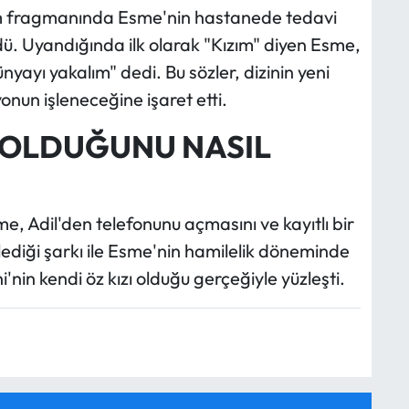
üm fragmanında Esme'nin hastanede tedavi
üldü. Uyandığında ilk olarak "Kızım" diyen Esme,
yayı yakalım" dedi. Bu sözler, dizinin yeni
onun işleneceğine işaret etti.
ZI OLDUĞUNU NASIL
 Adil'den telefonunu açmasını ve kayıtlı bir
öylediği şarkı ile Esme'nin hamilelik döneminde
ni'nin kendi öz kızı olduğu gerçeğiyle yüzleşti.