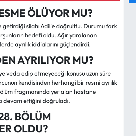
 ESME ÖLÜYOR MU?
e getirdiği silahı Adil'e doğrulttu. Durumu fark
rşunların hedefi oldu. Ağır yaralanan
lerde ayrılık iddialarını güçlendirdi.
DEN AYRILIYOR MU?
eye veda edip etmeyeceği konusu uzun süre
uncunun kendisinden herhangi bir resmi ayrılık
 bölüm fragmanında yer alan hastane
 devam ettiğini doğruladı.
28. BÖLÜM
ER OLDU?