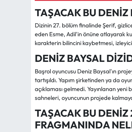
TAŞACAK BU DENİZ
Dizinin 27. bölüm finalinde Şerif, gizlic
eden Esme, Adil'in önüne atlayarak ku
karakterin bilincini kaybetmesi, izleyici
DENİZ BAYSAL DİZİ
Başrol oyuncusu Deniz Baysal'ın proj
tartışıldı. Yapım şirketinden ya da oy
açıklaması gelmedi. Yayınlanan yeni
sahneleri, oyuncunun projede kalmaya
TAŞACAK BU DENİZ 
FRAGMANINDA NEL