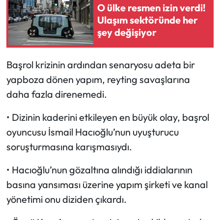
O ülke resmen izin verdi!
Ulaşım sektöründe her
şey değişiyor
Başrol krizinin ardından senaryosu adeta bir
yapboza dönen yapım, reyting savaşlarına
daha fazla direnemedi.
• Dizinin kaderini etkileyen en büyük olay, başrol
oyuncusu İsmail Hacıoğlu’nun uyuşturucu
soruşturmasına karışmasıydı.
• Hacıoğlu’nun gözaltına alındığı iddialarının
basına yansıması üzerine yapım şirketi ve kanal
yönetimi onu diziden çıkardı.