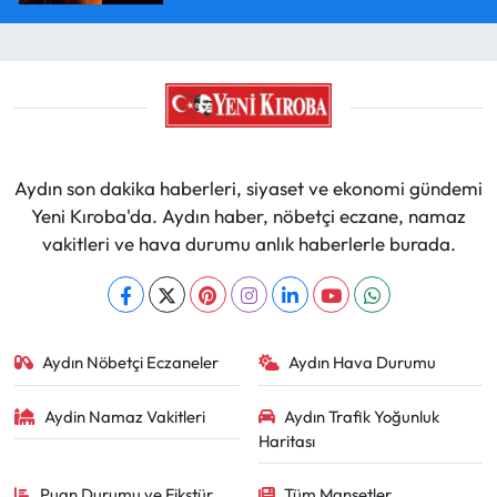
Aydın son dakika haberleri, siyaset ve ekonomi gündemi
Yeni Kıroba'da. Aydın haber, nöbetçi eczane, namaz
vakitleri ve hava durumu anlık haberlerle burada.
Aydın Nöbetçi Eczaneler
Aydın Hava Durumu
Aydin Namaz Vakitleri
Aydın Trafik Yoğunluk
Haritası
Puan Durumu ve Fikstür
Tüm Manşetler