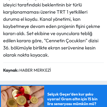
izleyici tarafındaki beklentinin bir türlü
karşılanamaması üzerine TRT 1 yetkilileri
duruma el koydu. Kanal yönetimi, kan
kaybetmeye devam eden projenin fişini çekme
kararı aldı. Set ekibine ve oyunculara tebliğ
edilen karara göre, "Cennetin Çocukları" dizisi
36. bölümüyle birlikte ekran serüvenine kesin
olarak nokta koyacak.
Kaynak:
HABER MERKEZİ
Selçuk Geçer'den kur şoku
uyarısı! Gram altın için 15 bin
lira senaryosu mümkün mü?