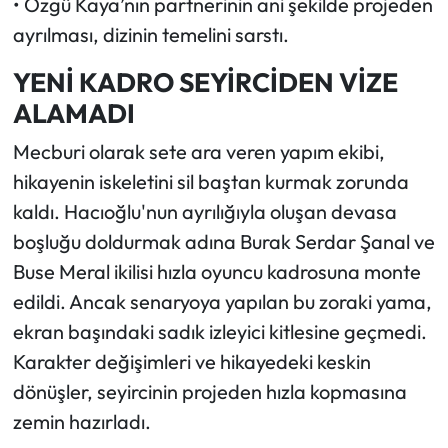
• Özgü Kaya’nın partnerinin ani şekilde projeden
ayrılması, dizinin temelini sarstı.
YENİ KADRO SEYİRCİDEN VİZE
ALAMADI
Mecburi olarak sete ara veren yapım ekibi,
hikayenin iskeletini sil baştan kurmak zorunda
kaldı. Hacıoğlu'nun ayrılığıyla oluşan devasa
boşluğu doldurmak adına Burak Serdar Şanal ve
Buse Meral ikilisi hızla oyuncu kadrosuna monte
edildi. Ancak senaryoya yapılan bu zoraki yama,
ekran başındaki sadık izleyici kitlesine geçmedi.
Karakter değişimleri ve hikayedeki keskin
dönüşler, seyircinin projeden hızla kopmasına
zemin hazırladı.