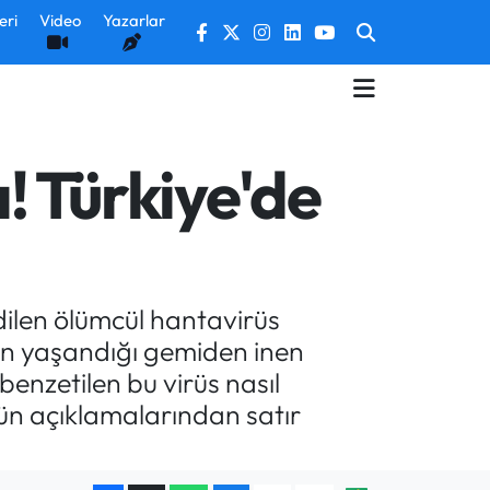
eri
Video
Yazarlar
! Türkiye'de
dilen ölümcül hantavirüs
rin yaşandığı gemiden inen
 benzetilen bu virüs nasıl
'nün açıklamalarından satır