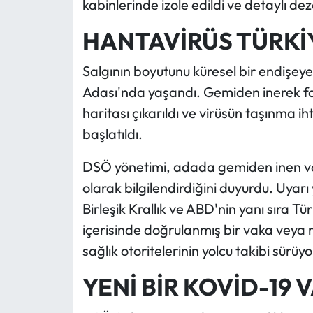
kabinlerinde izole edildi ve detaylı dez
HANTAVİRÜS TÜRKİY
Salgının boyutunu küresel bir endişeye
Adası'nda yaşandı. Gemiden inerek far
haritası çıkarıldı ve virüsün taşınma ih
başlatıldı.
DSÖ yönetimi, adada gemiden inen vat
olarak bilgilendirdiğini duyurdu. Uya
Birleşik Krallık ve ABD'nin yanı sıra Tür
içerisinde doğrulanmış bir vaka veya 
sağlık otoritelerinin yolcu takibi sürüyo
YENİ BİR KOVİD-19 