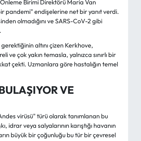
 Önleme Birimi Direktörü Maria Van
 pandemi" endişelerine net bir yanıt verdi.
esinden olmadığını ve SARS-CoV-2 gibi
.
 gerektiğinin altını çizen Kerkhove,
li ve çok yakın temasla, yalnızca sınırlı bir
kat çekti. Uzmanlara göre hastalığın temel
 BULAŞIYOR VE
Andes virüsü" türü olarak tanımlanan bu
kı, idrar veya salyalarının karıştığı havanın
rın büyük bir çoğunluğu bu tür bir çevresel