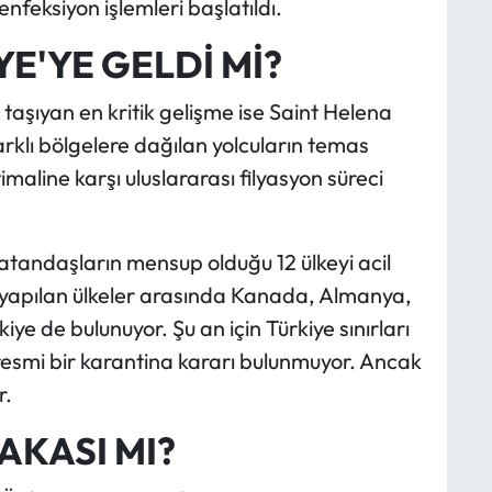
enfeksiyon işlemleri başlatıldı.
E'YE GELDİ Mİ?
 taşıyan en kritik gelişme ise Saint Helena
klı bölgelere dağılan yolcuların temas
timaline karşı uluslararası filyasyon süreci
andaşların mensup olduğu 12 ülkeyi acil
rı yapılan ülkeler arasında Kanada, Almanya,
kiye de bulunuyor. Şu an için Türkiye sınırları
resmi bir karantina kararı bulunmuyor. Ancak
r.
VAKASI MI?