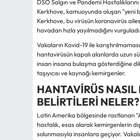
DSÖ Salgın ve Pandemi Hastalıklarını
Kerkhove, kamuoyunda oluşan "yeni bir
Kerkhove, bu virüsün koronavirüs ail
havadan hızla yayılmadığını vurguladı
Vakaların Kovid-19 ile karıştırılmaması
hantavirüsün kapalı alanlarda uzun süre
insan insana bulaşma gösterdiğine dik
taşıyıcısı ve kaynağı kemirgenler.
HANTAVİRÜS NASIL
BELİRTİLERİ NELER?
Latin Amerika bölgesinde rastlanan "
hastalık, esas olarak kemirgenlerin dış
solunmasıyla insanlara geçiyor. Vakala