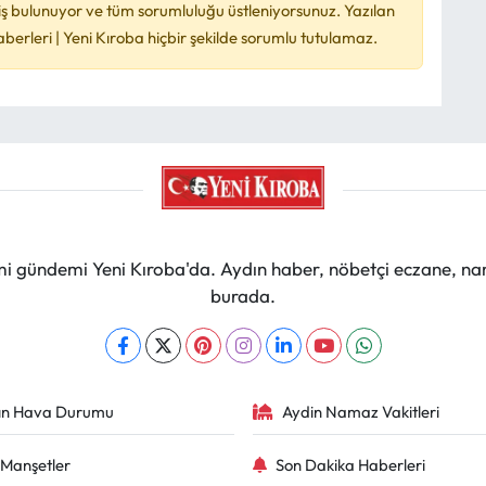
ş bulunuyor ve tüm sorumluluğu üstleniyorsunuz. Yazılan
rleri | Yeni Kıroba hiçbir şekilde sorumlu tutulamaz.
mi gündemi Yeni Kıroba'da. Aydın haber, nöbetçi eczane, na
burada.
ın Hava Durumu
Aydin Namaz Vakitleri
Manşetler
Son Dakika Haberleri