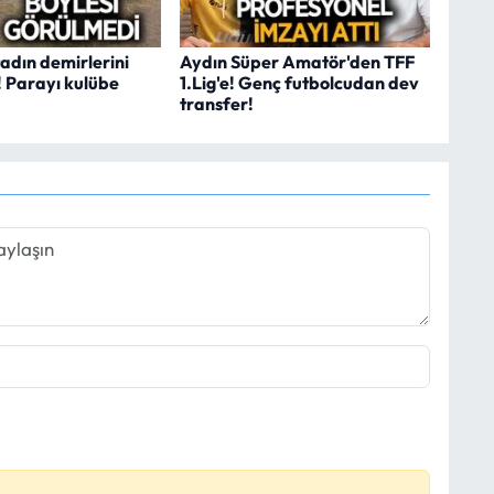
adın demirlerini
Aydın Süper Amatör'den TFF
ı! Parayı kulübe
1.Lig'e! Genç futbolcudan dev
transfer!