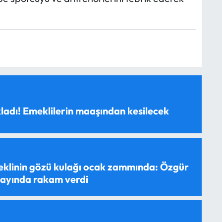
ladı! Emeklilerin maaşından kesilecek
eklinin gözü kulağı ocak zammında: Özgür
yayında rakam verdi