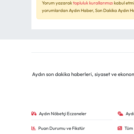
Yorum yazarak
topluluk kurallarımızı
kabul etmi
yorumlardan Aydın Haber, Son Dakika Aydın Habe
Aydın son dakika haberleri, siyaset ve ekono
Aydın Nöbetçi Eczaneler
Ayd
Puan Durumu ve Fikstür
Tüm 