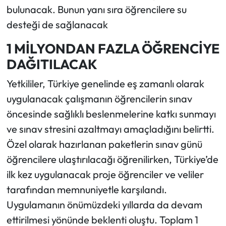
bulunacak. Bunun yanı sıra öğrencilere su
desteği de sağlanacak
1 MİLYONDAN FAZLA ÖĞRENCİYE
DAĞITILACAK
Yetkililer, Türkiye genelinde eş zamanlı olarak
uygulanacak çalışmanın öğrencilerin sınav
öncesinde sağlıklı beslenmelerine katkı sunmayı
ve sınav stresini azaltmayı amaçladığını belirtti.
Özel olarak hazırlanan paketlerin sınav günü
öğrencilere ulaştırılacağı öğrenilirken, Türkiye’de
ilk kez uygulanacak proje öğrenciler ve veliler
tarafından memnuniyetle karşılandı.
Uygulamanın önümüzdeki yıllarda da devam
ettirilmesi yönünde beklenti oluştu. Toplam 1