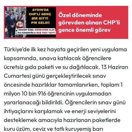
Özel döneminde
görevden alınan CHP'li
gence önemli görev
Türkiye’de ilk kez hayata geçirilen yeni uygulama
kapsamında, sınava katılacak öğrencilere
ücretsiz gıda paketi ve su dağıtılacak. 13 Haziran
Cumartesi günü gerçekleştirilecek sınav
öncesinde hazırlıklar tamamlanırken, toplam 1
milyon 10 bin 916 öğrencinin uygulamadan
yararlanacağı bildirildi. Öğrencilerin sınav günü
ihtiyaçlarını karşılamak ve enerji seviyelerini
desteklemek amacıyla hazırlanan paketlerde
kuru üzüm, ceviz ve tatlı kuruyemiş barı