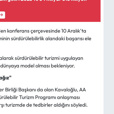
i
den konferans çerçevesinde 10 Aralık'ta
inin sürdürülebilirlik alandaki başarısı ele
 alarak sürdürülebilir turizmi uygulayan
n dünyaya model olması bekleniyor.
ağız"
ler Birliği Başkanı da olan Kavaloğlu, AA
ürülebilir Turizm Programı anlaşması
şı turizmde de tedbirler aldığını söyledi.