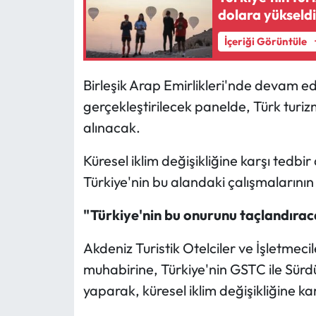
dolara yükseld
İçeriği Görüntüle
Birleşik Arap Emirlikleri'nde devam e
gerçekleştirilecek panelde, Türk turizm
alınacak.
Küresel iklim değişikliğine karşı tedbir
Türkiye'nin bu alandaki çalışmalarını
"Türkiye'nin bu onurunu taçlandırac
Akdeniz Turistik Otelciler ve İşletmeci
muhabirine, Türkiye'nin GSTC ile Sürd
yaparak, küresel iklim değişikliğine kar