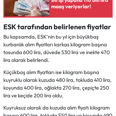
maaş veriyorlar!
ESK tarafından belirlenen fiyatlar
Bu kapsamda, ESK'nin bu yıl için büyükbaş
kurbanlık alım fiyatları karkas kilogram başına
tosunda 600 lira, düvede 530 lira ve inekte 470
lira olarak belirlendi.
Küçükbaş alım fiyatları ise kilogram başına
kuyruklu olarak kuzuda 480 lira, tokluda 410 lira,
koyunda 400 lira, oğlakta 270 lira, çepiçte 250
lira ve keçide 200 lira oldu.
Kuyruksuz olarak da kuzuda alım fiyatı kilogram
başına 600 lira, tokluda 550 lira ve koyunda 490