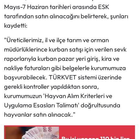
Mayıs-7 Haziran tarihleri arasında ESK
tarafından satın alınacağını belirterek, şunları
kaydetti:
"Üreticilerimiz, il ve ilçe tarım ve orman
müdürlüklerince kurban satışı için verilen sevk
raporlarıyla kurban pazar yeri giriş, kira ve
nakliye faturaları gibi belgelerle kurumumuza
başvurabilecek. TÜRKVET sistemi üzerinde
gerekli kontroller yapıldıktan sonra,
kurumumuzun 'Hayvan Alım Kriterleri ve
Uygulama Esasları Talimatı' doğrultusunda
hayvanlar satın alınacak."
Bu işi yapana 110 bin lira