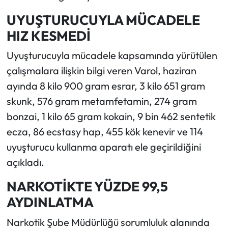
UYUŞTURUCUYLA MÜCADELE
HIZ KESMEDİ
Uyuşturucuyla mücadele kapsamında yürütülen
çalışmalara ilişkin bilgi veren Varol, haziran
ayında 8 kilo 900 gram esrar, 3 kilo 651 gram
skunk, 576 gram metamfetamin, 274 gram
bonzai, 1 kilo 65 gram kokain, 9 bin 462 sentetik
ecza, 86 ecstasy hap, 455 kök kenevir ve 114
uyuşturucu kullanma aparatı ele geçirildiğini
açıkladı.
NARKOTİKTE YÜZDE 99,5
AYDINLATMA
Narkotik Şube Müdürlüğü sorumluluk alanında