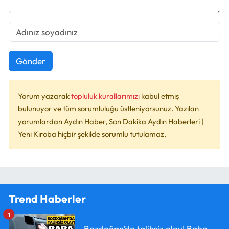
Gönder
Yorum yazarak
topluluk kurallarımızı
kabul etmiş
bulunuyor ve tüm sorumluluğu üstleniyorsunuz. Yazılan
yorumlardan Aydın Haber, Son Dakika Aydın Haberleri |
Yeni Kıroba hiçbir şekilde sorumlu tutulamaz.
Trend Haberler
1
Bozdoğan’da talihsiz olay! Baba