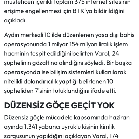
müstehcen içerikli toplam 375 internet sitesinin
erişime engellenmesi için BTK'ya bildirildiğini
açıkladı.
Aydın merkezli 10 ilde düzenlenen yasa dışı bahis
operasyonunda 1 milyar 154 milyon liralık işlem
hacminin tespit edildiğini belirten Varol, 24
şüphelinin gözaltına alındığını söyledi. Bir başka
operasyonda ise bilişim sistemleri kullanılarak
nitelikli dolandırıcılık yaptığı belirlenen 10
şüpheliden 7'sinin tutuklandığını ifade etti.
DÜZENSİZ GÖÇE GEÇİT YOK
Düzensiz göçle mücadele kapsamında haziran
ayında 1.341 yabancı uyruklu kişinin kimlik
sorgusunun yapıldığını açıklayan Varol, 174