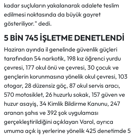
kadar suçluların yakalanarak adalete teslim
edilmesi noktasında da büyük gayret
gösteriliyor." dedi.
5 BİN 745 İŞLETME DENETLENDİ
Haziran ayında il genelinde güvenlik güçleri
tarafından 54 narkotik, 198 kız öğrenci yurdu
çevresi, 177 okul önü ve çevresi, 30 çocuk ve
gençlerin korunmasına yönelik okul çevresi, 103
otogar, 28 düzensiz göç, 87 okul servis aracı,
570 motosiklet, 26 huzurlu sokak, 157 güven ve
huzur asayiş, 34 Kimlik Bildirme Kanunu, 247
aranan şahıs ve 392 şok uygulaması
gerçekleştirildiğini açıklayan Varol, ayrıca
umuma açık iş yerlerine yönelik 425 denetimde 5