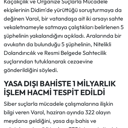
Kaçakçılık ve Organize Suçlarla Mücadele
ekiplerinin Didim'de yürüttüğü soruşturmaya da
değinen Varol, bir vatandaşa ait iki arsayı sahte
vekaletnameyle satmaya çalıştıkları belirlenen 5
şüphelinin yakalandığını açıkladı. Aralarında bir
avukatın da bulunduğu 5 şüphelinin, Nitelikli
Dolandırıcılık ve Resmi Belgede Sahtecilik
suçlarından tutuklanarak cezaevine
gönderildiğini söyledi.
YASA DIŞI BAHİSTE 1 MİLYARLIK
İŞLEM HACMİ TESPİT EDİLDİ
Siber suçlarla mücadele çalışmalarına ilişkin
bilgi veren Varol, haziran ayında 322 olayın
meydana geldiğini, yasa dışı bahis ve