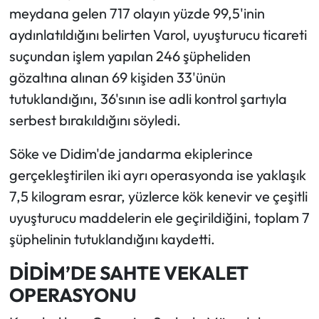
meydana gelen 717 olayın yüzde 99,5'inin
aydınlatıldığını belirten Varol, uyuşturucu ticareti
suçundan işlem yapılan 246 şüpheliden
gözaltına alınan 69 kişiden 33'ünün
tutuklandığını, 36'sının ise adli kontrol şartıyla
serbest bırakıldığını söyledi.
Söke ve Didim'de jandarma ekiplerince
gerçekleştirilen iki ayrı operasyonda ise yaklaşık
7,5 kilogram esrar, yüzlerce kök kenevir ve çeşitli
uyuşturucu maddelerin ele geçirildiğini, toplam 7
şüphelinin tutuklandığını kaydetti.
DİDİM’DE SAHTE VEKALET
OPERASYONU