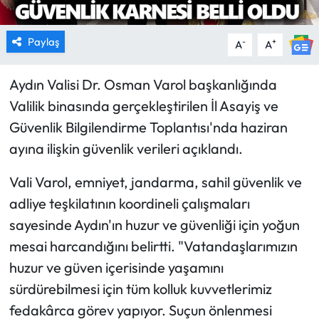
Paylaş
-
+
A
A
Aydın Valisi Dr. Osman Varol başkanlığında
Valilik binasında gerçekleştirilen İl Asayiş ve
Güvenlik Bilgilendirme Toplantısı'nda haziran
ayına ilişkin güvenlik verileri açıklandı.
Vali Varol, emniyet, jandarma, sahil güvenlik ve
adliye teşkilatının koordineli çalışmaları
sayesinde Aydın'ın huzur ve güvenliği için yoğun
mesai harcandığını belirtti. "Vatandaşlarımızın
huzur ve güven içerisinde yaşamını
sürdürebilmesi için tüm kolluk kuvvetlerimiz
fedakârca görev yapıyor. Suçun önlenmesi