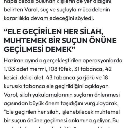
hapis cezası bulunan kişilerin de yer aldığını
belirten Varol, suç ve suçluyla mücadelenin
kararlılıkla devam edeceğini söyledi.
“ELE GEÇİRİLEN HER SİLAH,
MUHTEMEK BİR SUÇUN ÖNÜNE
GEÇİLMESİ DEMEK”
Haziran ayında gerçekleştirilen operasyonlarda
1.133 adet mermi, 108 tüfek, 31 tabanca, 42
kesici-delici alet, 43 tabanca şarjörü ve 18
kurusıkı tabanca ele geçirildiğini açıklayan
Varol, silah yakalamalarının suçların önlenmesi
açısından büyük önem taşıdığını vurgulayarak,
"Ele geçirilen her silah, işlenebilecek muhtemel
bir suçun önüne geçilmesi anlamına geliyor. Bu