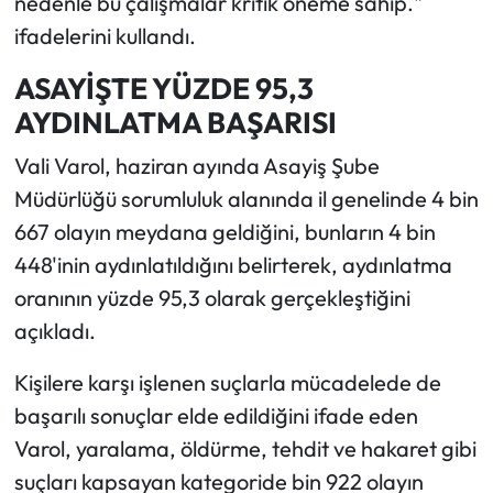
nedenle bu çalışmalar kritik öneme sahip."
ifadelerini kullandı.
ASAYİŞTE YÜZDE 95,3
AYDINLATMA BAŞARISI
Vali Varol, haziran ayında Asayiş Şube
Müdürlüğü sorumluluk alanında il genelinde 4 bin
667 olayın meydana geldiğini, bunların 4 bin
448'inin aydınlatıldığını belirterek, aydınlatma
oranının yüzde 95,3 olarak gerçekleştiğini
açıkladı.
Kişilere karşı işlenen suçlarla mücadelede de
başarılı sonuçlar elde edildiğini ifade eden
Varol, yaralama, öldürme, tehdit ve hakaret gibi
suçları kapsayan kategoride bin 922 olayın