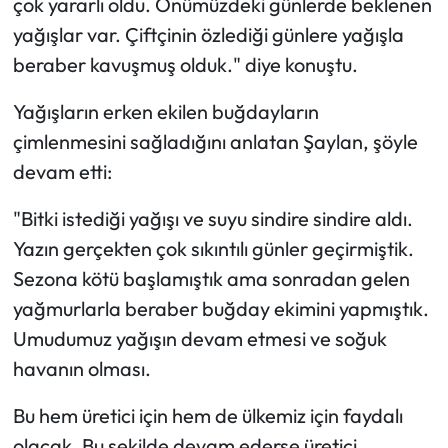
çok yararlı oldu. Önümüzdeki günlerde beklenen
yağışlar var. Çiftçinin özlediği günlere yağışla
beraber kavuşmuş olduk." diye konuştu.
Yağışların erken ekilen buğdayların
çimlenmesini sağladığını anlatan Şaylan, şöyle
devam etti:
"Bitki istediği yağışı ve suyu sindire sindire aldı.
Yazın gerçekten çok sıkıntılı günler geçirmiştik.
Sezona kötü başlamıştık ama sonradan gelen
yağmurlarla beraber buğday ekimini yapmıştık.
Umudumuz yağışın devam etmesi ve soğuk
havanın olması.
Bu hem üretici için hem de ülkemiz için faydalı
olacak. Bu şekilde devam ederse üretici