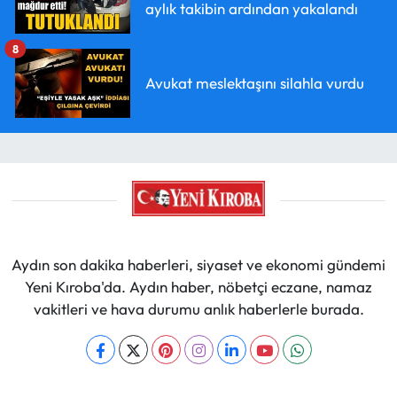
aylık takibin ardından yakalandı
8
Avukat meslektaşını silahla vurdu
Aydın son dakika haberleri, siyaset ve ekonomi gündemi
Yeni Kıroba'da. Aydın haber, nöbetçi eczane, namaz
vakitleri ve hava durumu anlık haberlerle burada.