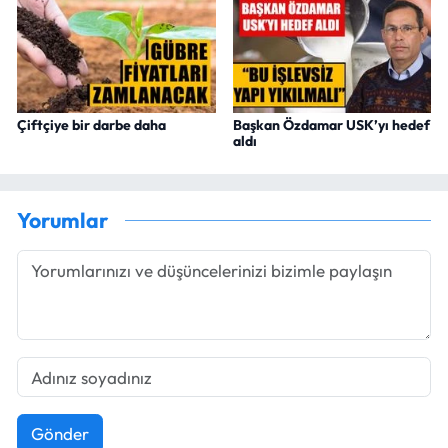
Çiftçiye bir darbe daha
Başkan Özdamar USK’yı hedef
aldı
Yorumlar
Gönder