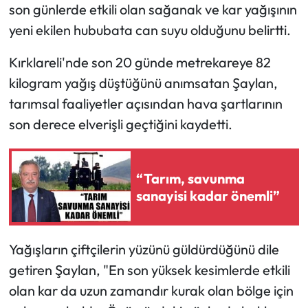
son günlerde etkili olan sağanak ve kar yağışının
yeni ekilen hububata can suyu olduğunu belirtti.
Kırklareli'nde son 20 günde metrekareye 82
kilogram yağış düştüğünü anımsatan Şaylan,
tarımsal faaliyetler açısından hava şartlarının
son derece elverişli geçtiğini kaydetti.
“Tarım, savunma
sanayisi kadar önemli”
Yağışların çiftçilerin yüzünü güldürdüğünü dile
getiren Şaylan, "En son yüksek kesimlerde etkili
olan kar da uzun zamandır kurak olan bölge için