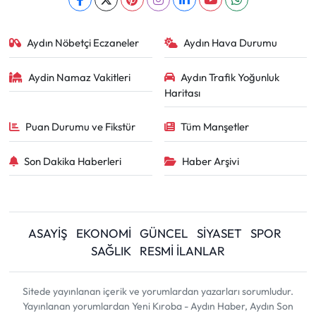
Aydın Nöbetçi Eczaneler
Aydın Hava Durumu
Aydin Namaz Vakitleri
Aydın Trafik Yoğunluk
Haritası
Puan Durumu ve Fikstür
Tüm Manşetler
Son Dakika Haberleri
Haber Arşivi
ASAYİŞ
EKONOMİ
GÜNCEL
SİYASET
SPOR
SAĞLIK
RESMİ İLANLAR
Sitede yayınlanan içerik ve yorumlardan yazarları sorumludur.
Yayınlanan yorumlardan Yeni Kıroba - Aydın Haber, Aydın Son