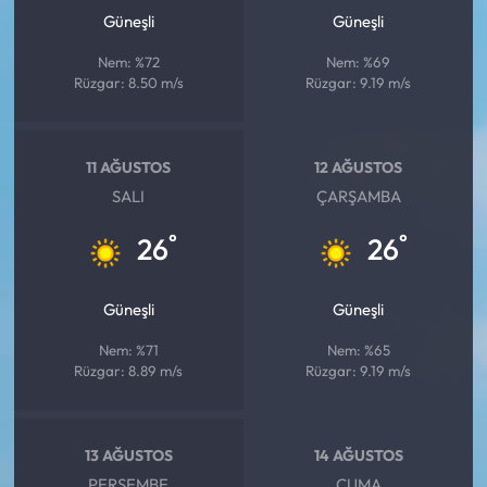
Güneşli
Güneşli
Nem: %72
Nem: %69
Rüzgar: 8.50 m/s
Rüzgar: 9.19 m/s
11 AĞUSTOS
12 AĞUSTOS
SALI
ÇARŞAMBA
°
°
26
26
Güneşli
Güneşli
Nem: %71
Nem: %65
Rüzgar: 8.89 m/s
Rüzgar: 9.19 m/s
13 AĞUSTOS
14 AĞUSTOS
PERŞEMBE
CUMA