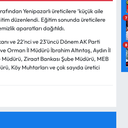
fından Yenipazarlı üreticilere ‘küçük aile
7
ğitim düzenlendi. Eğitim sonunda üreticilere
mizlik aparatları dağıtıldı.
anı ve 22’nci ve 23’üncü Dönem AK Parti
8
 ve Orman İl Müdürü İbrahim Altıntaş, Aydın İl
e Müdürü, Ziraat Bankası Şube Müdürü, MEB
ürü, Köy Muhtarları ve çok sayıda üretici