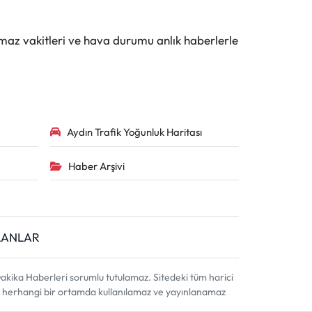
maz vakitleri ve hava durumu anlık haberlerle
Aydın Trafik Yoğunluk Haritası
Haber Arşivi
İLANLAR
akika Haberleri sorumlu tutulamaz. Sitedeki tüm harici
ahi, herhangi bir ortamda kullanılamaz ve yayınlanamaz