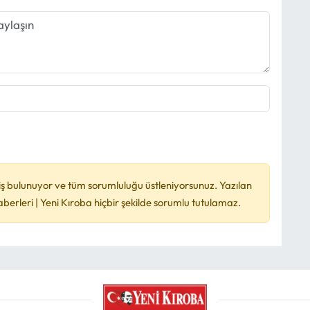
ş bulunuyor ve tüm sorumluluğu üstleniyorsunuz. Yazılan
rleri | Yeni Kıroba hiçbir şekilde sorumlu tutulamaz.