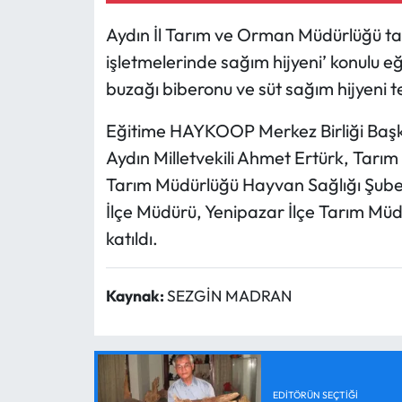
Aydın İl Tarım ve Orman Müdürlüğü tara
işletmelerinde sağım hijyeni’ konulu e
buzağı biberonu ve süt sağım hijyeni te
Eğitime HAYKOOP Merkez Birliği Başk
Aydın Milletvekili Ahmet Ertürk, Tarım
Tarım Müdürlüğü Hayvan Sağlığı Şub
İlçe Müdürü, Yenipazar İlçe Tarım Müd
katıldı.
Kaynak:
SEZGİN MADRAN
EDITÖRÜN SEÇTIĞI