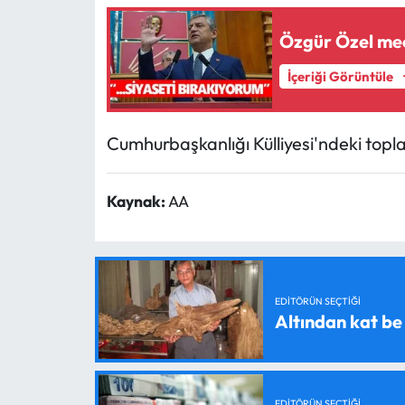
Özgür Özel mec
İçeriği Görüntüle
Cumhurbaşkanlığı Külliyesi'ndeki topla
Kaynak:
AA
EDITÖRÜN SEÇTIĞI
Altından kat be
EDITÖRÜN SEÇTIĞI