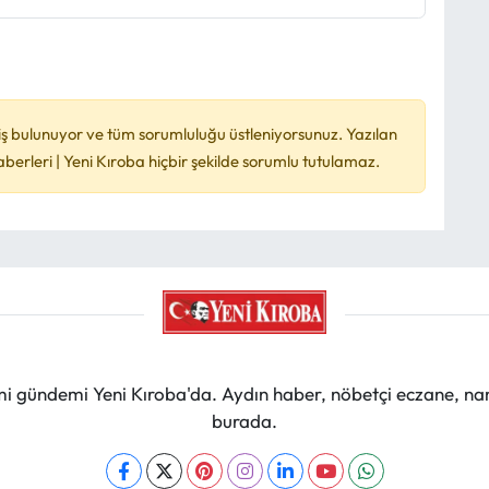
ş bulunuyor ve tüm sorumluluğu üstleniyorsunuz. Yazılan
rleri | Yeni Kıroba hiçbir şekilde sorumlu tutulamaz.
mi gündemi Yeni Kıroba'da. Aydın haber, nöbetçi eczane, na
burada.