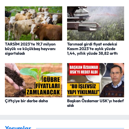
TARSİM 2023'te 19,7 milyon
Tarımsal girdi fiyat endeksi
büyük ve küçükbaş hayvanı
Kasım 2023'te aylık yüzde
sigortaladı
1,44, yıllık yüzde 38,82 arttı
Çiftçiye bir darbe daha
Başkan Özdamar USK’yı hedef
aldı
Yorumlar