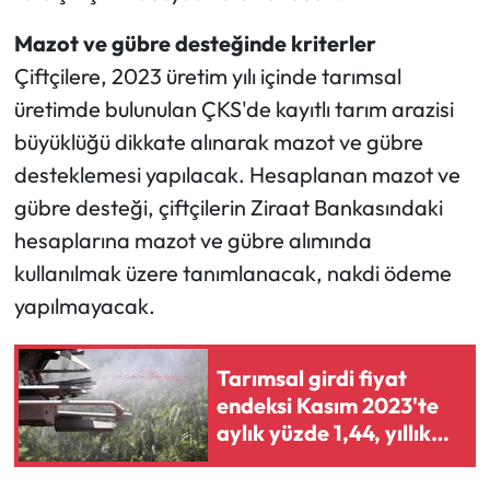
Mazot ve gübre desteğinde kriterler
Çiftçilere, 2023 üretim yılı içinde tarımsal
üretimde bulunulan ÇKS'de kayıtlı tarım arazisi
büyüklüğü dikkate alınarak mazot ve gübre
desteklemesi yapılacak. Hesaplanan mazot ve
gübre desteği, çiftçilerin Ziraat Bankasındaki
hesaplarına mazot ve gübre alımında
kullanılmak üzere tanımlanacak, nakdi ödeme
yapılmayacak.
Tarımsal girdi fiyat
endeksi Kasım 2023'te
aylık yüzde 1,44, yıllık
yüzde 38,82 arttı