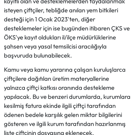
kayıtlı olan ve desteklemelerden faydalanmak
isteyen çiftçiler, tebliğde anılan yem bitkileri
desteği için 1 Ocak 2023'ten, diğer
desteklemeler için ise bugünden itibaren ÇKS ve
ÖKS'ye kayıt oldukları il/ilçe müdürlüklerine
şahsen veya yasal temsilcisi aracılığıyla
başvuruda bulunabilecek.
Kamu veya kamu yararına çalışan kuruluşlarca
çiftçilere dağıtılan üretim materyallerine
yalnızca çiftçi katkısı oranında destekleme
yapılacak. Bu ve benzeri durumlarda, kurumlara
kesilmiş fatura ekinde ilgili çiftçi tarafından
ödenen bedele karşılık gelen miktar bilgilerini
gösteren ve ilgili kurum tarafından hazırlanmış
liste çiftçinin dosyasına eklenecek.