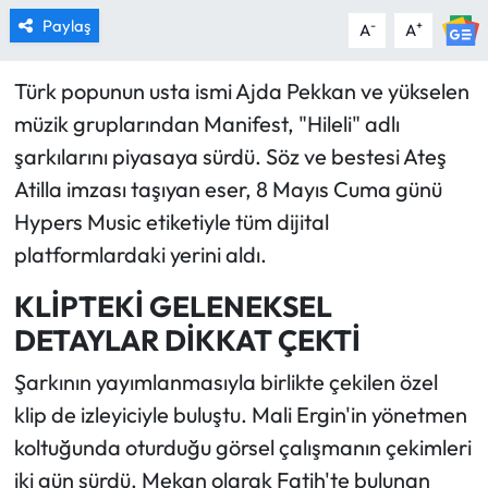
Paylaş
-
+
A
A
Türk popunun usta ismi Ajda Pekkan ve yükselen
müzik gruplarından Manifest, "Hileli" adlı
şarkılarını piyasaya sürdü. Söz ve bestesi Ateş
Atilla imzası taşıyan eser, 8 Mayıs Cuma günü
Hypers Music etiketiyle tüm dijital
platformlardaki yerini aldı.
KLİPTEKİ GELENEKSEL
DETAYLAR DİKKAT ÇEKTİ
Şarkının yayımlanmasıyla birlikte çekilen özel
klip de izleyiciyle buluştu. Mali Ergin'in yönetmen
koltuğunda oturduğu görsel çalışmanın çekimleri
iki gün sürdü. Mekan olarak Fatih'te bulunan