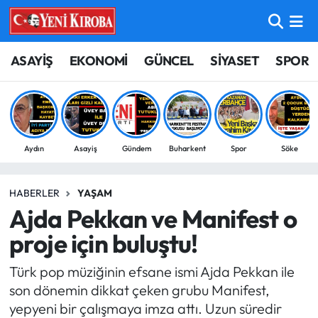
ASAYİŞ
Aydın Nöbetçi Eczaneler
ASAYİŞ
EKONOMİ
GÜNCEL
SİYASET
SPOR
BİLİM-TEKNOLOJİ
Aydın Hava Durumu
ÇEVRE
Aydin Namaz Vakitleri
Aydın
Asayiş
Gündem
Buharkent
Spor
Söke
DÜNYA
Aydın Trafik Yoğunluk Haritası
HABERLER
YAŞAM
EĞİTİM
Süper Lig Puan Durumu ve Fikstür
Ajda Pekkan ve Manifest o
EKONOMİ
Tüm Manşetler
proje için buluştu!
Türk pop müziğinin efsane ismi Ajda Pekkan ile
GÜNCEL
Son Dakika Haberleri
son dönemin dikkat çeken grubu Manifest,
yepyeni bir çalışmaya imza attı. Uzun süredir
GÜNDEM
Haber Arşivi