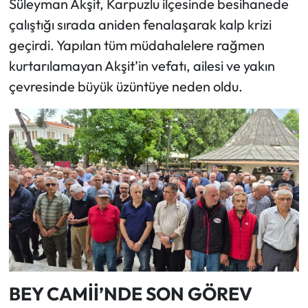
Süleyman Akşit, Karpuzlu ilçesinde besihanede
çalıştığı sırada aniden fenalaşarak kalp krizi
geçirdi. Yapılan tüm müdahalelere rağmen
kurtarılamayan Akşit’in vefatı, ailesi ve yakın
çevresinde büyük üzüntüye neden oldu.
BEY CAMİİ’NDE SON GÖREV