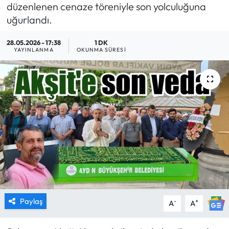
düzenlenen cenaze töreniyle son yolculuğuna
MAGAZİN
uğurlandı.
28.05.2026 - 17:38
1 DK
SAĞLIK
YAYINLANMA
OKUNMA SÜRESI
SİYASET
SPOR
TARIM
TURİZM
YAŞAM
RESMİ İLANLAR
Paylaş
-
+
A
A
HABER İLAN