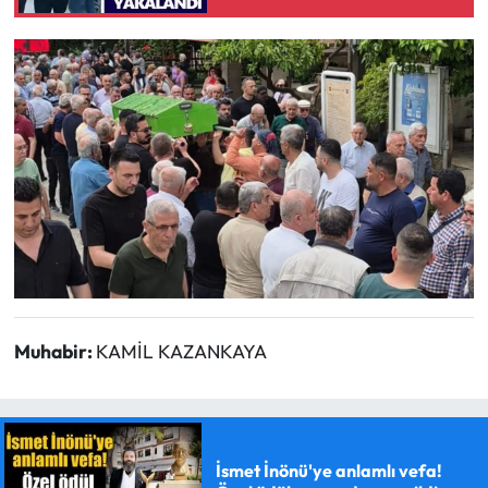
Muhabir:
KAMİL KAZANKAYA
İsmet İnönü'ye anlamlı vefa!