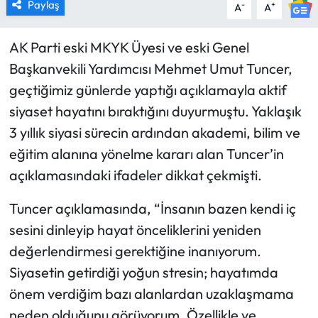
Paylaş
-
+
A
A
AK Parti eski MKYK Üyesi ve eski Genel
Başkanvekili Yardımcısı Mehmet Umut Tuncer,
geçtiğimiz günlerde yaptığı açıklamayla aktif
siyaset hayatını bıraktığını duyurmuştu. Yaklaşık
3 yıllık siyasi sürecin ardından akademi, bilim ve
eğitim alanına yönelme kararı alan Tuncer’in
açıklamasındaki ifadeler dikkat çekmişti.
Tuncer açıklamasında, “İnsanın bazen kendi iç
sesini dinleyip hayat önceliklerini yeniden
değerlendirmesi gerektiğine inanıyorum.
Siyasetin getirdiği yoğun stresin; hayatımda
önem verdiğim bazı alanlardan uzaklaşmama
neden olduğunu görüyorum. Özellikle ve