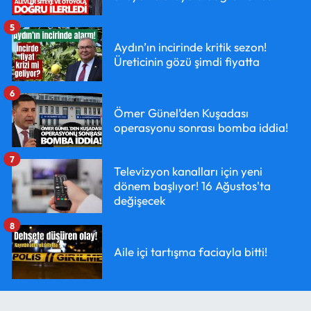
5
Aydın’ın incirinde kritik sezon!
Üreticinin gözü şimdi fiyatta
6
Ömer Günel’den Kuşadası
operasyonu sonrası bomba iddia!
7
Televizyon kanalları için yeni
dönem başlıyor! 16 Ağustos'ta
değişecek
8
Aile içi tartışma faciayla bitti!