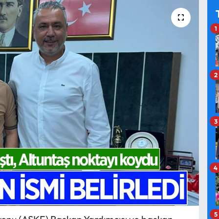
1
2
3
4
5