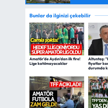
Bunlar da ilginizi çekebilir
Amatör'de Aydın'dan ilk fire!
Altuntaş: "
Lige katılmayacaklar
fiyatlar ka
durumda ka