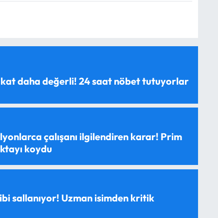
 kat daha değerli! 24 saat nöbet tutuyorlar
yonlarca çalışanı ilgilendiren karar! Prim
oktayı koydu
ibi sallanıyor! Uzman isimden kritik