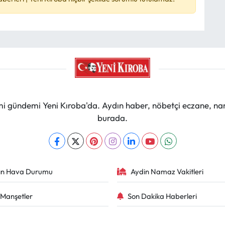
mi gündemi Yeni Kıroba'da. Aydın haber, nöbetçi eczane, na
burada.
ın Hava Durumu
Aydin Namaz Vakitleri
Manşetler
Son Dakika Haberleri