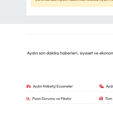
Aydın son dakika haberleri, siyaset ve ekono
Aydın Nöbetçi Eczaneler
Ayd
Puan Durumu ve Fikstür
Tüm 