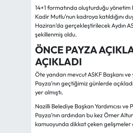
14+1 formatında oluşturduğu yönetim li
Kadir Mutlu’nun kadroya katıldığını duy
Haziran’da gerçekleştirilecek Aydın
şekillenmiş oldu.
ÖNCE PAYZA AÇIKLA
AÇIKLADI
Öte yandan mevcut ASKF Başkanı ve 
Payza’nın geçtiğimiz günlerde açıkladı
yer almıştı.
Nazilli Belediye Başkan Yardımcısı ve
Payza’nın ardından bu kez Ömer Altu
kamuoyunda dikkat çeken gelişmeler a