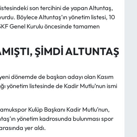
stesindeki son tercihini de yapan Altuntaş,
urdu. Böylece Altuntaş’ın yönetim listesi, 10
 ASKF Genel Kurulu öncesinde tamamen
MIŞTI, ŞİMDİ ALTUNTAŞ
yeni dönemde de başkan adayı olan Kasım
ğı yönetim listesinde de Kadir Mutlu’nun ismi
 Pamukspor Kulüp Başkanı Kadir Mutlu’nun,
ntaş’ın yönetim kadrosunda bulunması spor
rasında yer aldı.