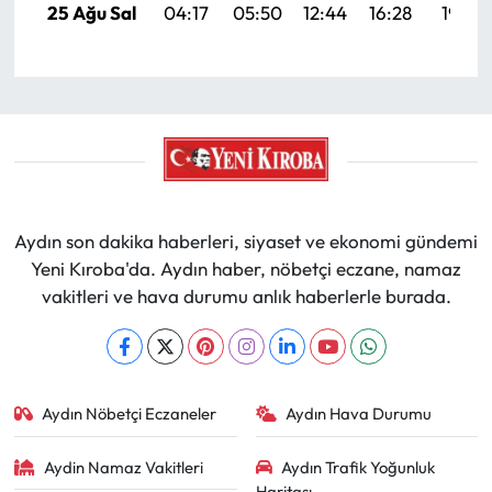
25 Ağu Sal
04:17
05:50
12:44
16:28
19:28
Aydın son dakika haberleri, siyaset ve ekonomi gündemi
Yeni Kıroba'da. Aydın haber, nöbetçi eczane, namaz
vakitleri ve hava durumu anlık haberlerle burada.
Aydın Nöbetçi Eczaneler
Aydın Hava Durumu
Aydin Namaz Vakitleri
Aydın Trafik Yoğunluk
Haritası