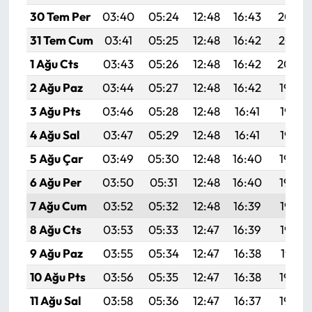
30 Tem Per
03:40
05:24
12:48
16:43
20:02
31 Tem Cum
03:41
05:25
12:48
16:42
20:01
1 Ağu Cts
03:43
05:26
12:48
16:42
20:00
2 Ağu Paz
03:44
05:27
12:48
16:42
19:59
3 Ağu Pts
03:46
05:28
12:48
16:41
19:58
4 Ağu Sal
03:47
05:29
12:48
16:41
19:57
5 Ağu Çar
03:49
05:30
12:48
16:40
19:56
6 Ağu Per
03:50
05:31
12:48
16:40
19:54
7 Ağu Cum
03:52
05:32
12:48
16:39
19:53
8 Ağu Cts
03:53
05:33
12:47
16:39
19:52
9 Ağu Paz
03:55
05:34
12:47
16:38
19:51
10 Ağu Pts
03:56
05:35
12:47
16:38
19:49
11 Ağu Sal
03:58
05:36
12:47
16:37
19:48