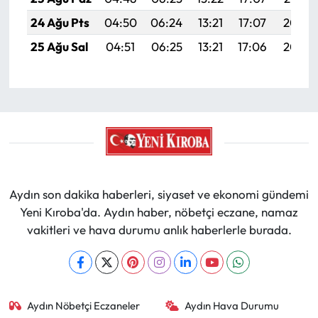
24 Ağu Pts
04:50
06:24
13:21
17:07
20:08
25 Ağu Sal
04:51
06:25
13:21
17:06
20:07
Aydın son dakika haberleri, siyaset ve ekonomi gündemi
Yeni Kıroba'da. Aydın haber, nöbetçi eczane, namaz
vakitleri ve hava durumu anlık haberlerle burada.
Aydın Nöbetçi Eczaneler
Aydın Hava Durumu