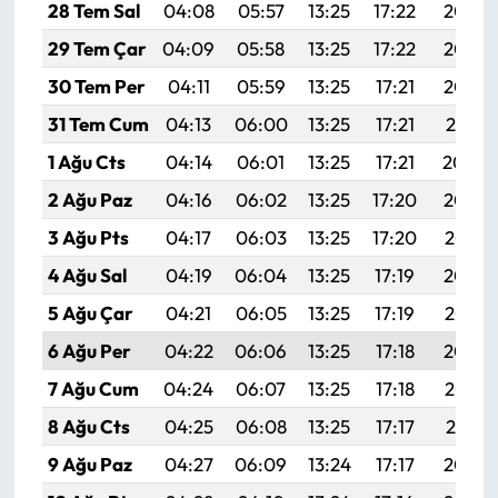
28 Tem Sal
04:08
05:57
13:25
17:22
20:44
29 Tem Çar
04:09
05:58
13:25
17:22
20:43
30 Tem Per
04:11
05:59
13:25
17:21
20:42
31 Tem Cum
04:13
06:00
13:25
17:21
20:41
1 Ağu Cts
04:14
06:01
13:25
17:21
20:40
2 Ağu Paz
04:16
06:02
13:25
17:20
20:39
3 Ağu Pts
04:17
06:03
13:25
17:20
20:37
4 Ağu Sal
04:19
06:04
13:25
17:19
20:36
5 Ağu Çar
04:21
06:05
13:25
17:19
20:35
6 Ağu Per
04:22
06:06
13:25
17:18
20:34
7 Ağu Cum
04:24
06:07
13:25
17:18
20:33
8 Ağu Cts
04:25
06:08
13:25
17:17
20:31
9 Ağu Paz
04:27
06:09
13:24
17:17
20:30