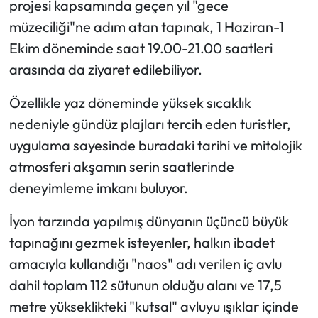
projesi kapsamında geçen yıl "gece
müzeciliği"ne adım atan tapınak, 1 Haziran-1
Ekim döneminde saat 19.00-21.00 saatleri
arasında da ziyaret edilebiliyor.
Özellikle yaz döneminde yüksek sıcaklık
nedeniyle gündüz plajları tercih eden turistler,
uygulama sayesinde buradaki tarihi ve mitolojik
atmosferi akşamın serin saatlerinde
deneyimleme imkanı buluyor.
İyon tarzında yapılmış dünyanın üçüncü büyük
tapınağını gezmek isteyenler, halkın ibadet
amacıyla kullandığı "naos" adı verilen iç avlu
dahil toplam 112 sütunun olduğu alanı ve 17,5
metre yükseklikteki "kutsal" avluyu ışıklar içinde