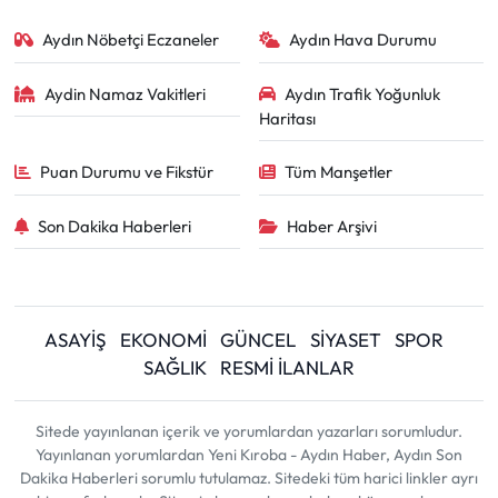
Aydın Nöbetçi Eczaneler
Aydın Hava Durumu
Aydin Namaz Vakitleri
Aydın Trafik Yoğunluk
Haritası
Puan Durumu ve Fikstür
Tüm Manşetler
Son Dakika Haberleri
Haber Arşivi
ASAYİŞ
EKONOMİ
GÜNCEL
SİYASET
SPOR
SAĞLIK
RESMİ İLANLAR
Sitede yayınlanan içerik ve yorumlardan yazarları sorumludur.
Yayınlanan yorumlardan Yeni Kıroba - Aydın Haber, Aydın Son
Dakika Haberleri sorumlu tutulamaz. Sitedeki tüm harici linkler ayrı