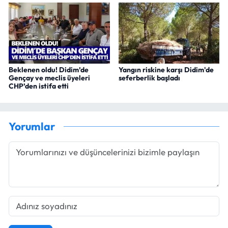
Beklenen oldu! Didim’de
Yangın riskine karşı Didim'de
Gençay ve meclis üyeleri
seferberlik başladı
CHP’den istifa etti
Yorumlar