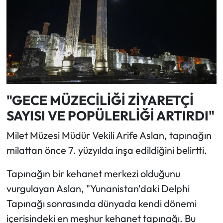
"GECE MÜZECİLİĞİ ZİYARETÇİ
SAYISI VE POPÜLERLİĞİ ARTIRDI"
Milet Müzesi Müdür Vekili Arife Aslan, tapınağın
milattan önce 7. yüzyılda inşa edildiğini belirtti.
Tapınağın bir kehanet merkezi olduğunu
vurgulayan Aslan, "Yunanistan'daki Delphi
Tapınağı sonrasında dünyada kendi dönemi
içerisindeki en meşhur kehanet tapınağı. Bu