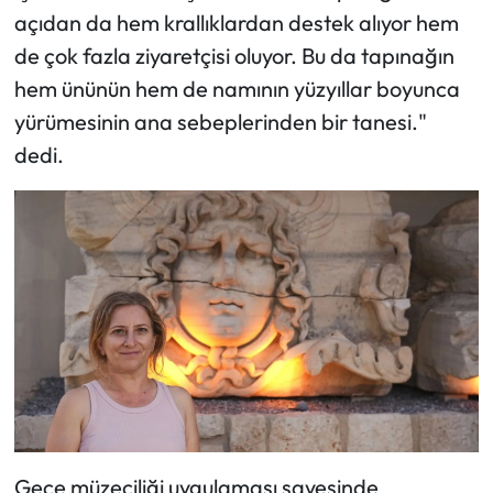
açıdan da hem krallıklardan destek alıyor hem
de çok fazla ziyaretçisi oluyor. Bu da tapınağın
hem ününün hem de namının yüzyıllar boyunca
yürümesinin ana sebeplerinden bir tanesi."
dedi.
Gece müzeciliği uygulaması sayesinde