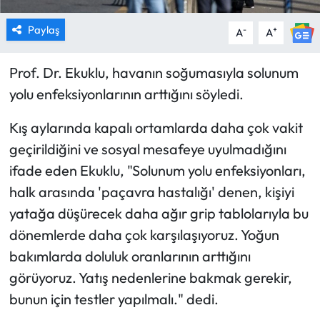
Paylaş
-
+
A
A
Prof. Dr. Ekuklu, havanın soğumasıyla solunum
yolu enfeksiyonlarının arttığını söyledi.
Kış aylarında kapalı ortamlarda daha çok vakit
geçirildiğini ve sosyal mesafeye uyulmadığını
ifade eden Ekuklu, "Solunum yolu enfeksiyonları,
halk arasında 'paçavra hastalığı' denen, kişiyi
yatağa düşürecek daha ağır grip tablolarıyla bu
dönemlerde daha çok karşılaşıyoruz. Yoğun
bakımlarda doluluk oranlarının arttığını
görüyoruz. Yatış nedenlerine bakmak gerekir,
bunun için testler yapılmalı." dedi.