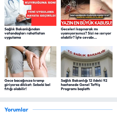
Sağlık Bakanlığından
Geceleri kaşınarak mı
vatandaşları rahatlatan
uyanıyorsunuz? Sizi ne ısırıyor
uygulama
olabilir? İşte cevabı...
Gece bacağınıza kramp
Sağlık Bakanlığı 12 ildeki 92
giriyorsa dikkat: Sebebi bel
hastanede Genel Teftiş
fıtığı olabilir!
Programı başlattı
Yorumlar