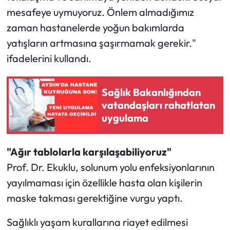
mesafeye uymuyoruz. Önlem almadığımız
zaman hastanelerde yoğun bakımlarda
yatışların artmasına şaşırmamak gerekir."
ifadelerini kullandı.
Sağlık Bakanlığından
vatandaşları rahatlatan
uygulama
"Ağır tablolarla karşılaşabiliyoruz"
Prof. Dr. Ekuklu, solunum yolu enfeksiyonlarının
yayılmaması için özellikle hasta olan kişilerin
maske takması gerektiğine vurgu yaptı.
Sağlıklı yaşam kurallarına riayet edilmesi