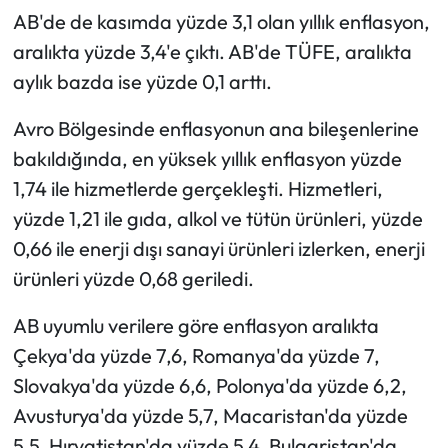
AB'de de kasımda yüzde 3,1 olan yıllık enflasyon,
aralıkta yüzde 3,4'e çıktı. AB'de TÜFE, aralıkta
aylık bazda ise yüzde 0,1 arttı.
Avro Bölgesinde enflasyonun ana bileşenlerine
bakıldığında, en yüksek yıllık enflasyon yüzde
1,74 ile hizmetlerde gerçekleşti. Hizmetleri,
yüzde 1,21 ile gıda, alkol ve tütün ürünleri, yüzde
0,66 ile enerji dışı sanayi ürünleri izlerken, enerji
ürünleri yüzde 0,68 geriledi.
AB uyumlu verilere göre enflasyon aralıkta
Çekya'da yüzde 7,6, Romanya'da yüzde 7,
Slovakya'da yüzde 6,6, Polonya'da yüzde 6,2,
Avusturya'da yüzde 5,7, Macaristan'da yüzde
5,5, Hırvatistan'da yüzde 5,4, Bulgaristan'da