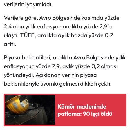
verilerini yayımladı.
Verilere göre, Avro Bölgesinde kasımda yüzde
2,4 olan yıllık enflasyon aralıkta yüzde 2,9'a
ulaştı. TÜFE, aralıkta aylık bazda yüzde 0,2
arttı.
Piyasa beklentileri, aralıkta Avro Bölgesinde yıllık
enflasyonun yüzde 2,9, aylık yüzde 0,2 olması
yönündeydi. Açıklanan verinin piyasa
beklentileriyle uyumlu gelmesi dikkati çekti.
Kömür madeninde
patlama: 90 işçi öldü