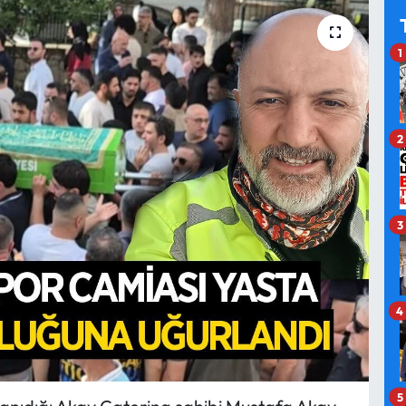
1
2
3
4
5