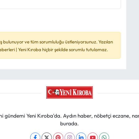
ş bulunuyor ve tüm sorumluluğu üstleniyorsunuz. Yazılan
rleri | Yeni Kıroba hiçbir şekilde sorumlu tutulamaz.
mi gündemi Yeni Kıroba'da. Aydın haber, nöbetçi eczane, na
burada.