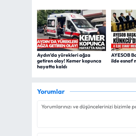
Aydın’da yürekleri ağza
AYESOB Ba
getiren olay! Kemer kopunca
ilde esnaf 
hayatta kaldı
Yorumlar