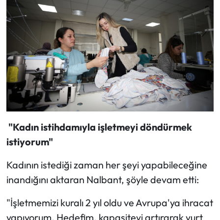
"Kadın istihdamıyla işletmeyi döndürmek
istiyorum"
Kadının istediği zaman her şeyi yapabileceğine
inandığını aktaran Nalbant, şöyle devam etti:
"İşletmemizi kuralı 2 yıl oldu ve Avrupa'ya ihracat
yapıyorum. Hedefim, kapasiteyi artırarak yurt