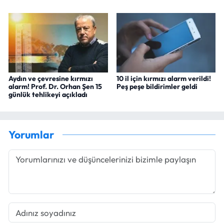
Aydın ve çevresine kırmızı
10 il için kırmızı alarm verildi!
alarm! Prof. Dr. Orhan Şen 15
Peş peşe bildirimler geldi
günlük tehlikeyi açıkladı
Yorumlar