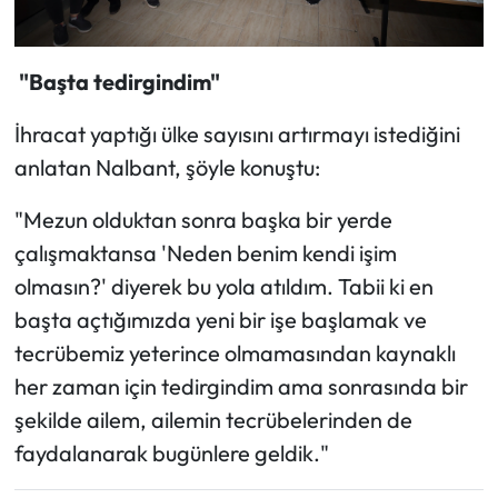
"Başta tedirgindim"
İhracat yaptığı ülke sayısını artırmayı istediğini
anlatan Nalbant, şöyle konuştu:
"Mezun olduktan sonra başka bir yerde
çalışmaktansa 'Neden benim kendi işim
olmasın?' diyerek bu yola atıldım. Tabii ki en
başta açtığımızda yeni bir işe başlamak ve
tecrübemiz yeterince olmamasından kaynaklı
her zaman için tedirgindim ama sonrasında bir
şekilde ailem, ailemin tecrübelerinden de
faydalanarak bugünlere geldik."