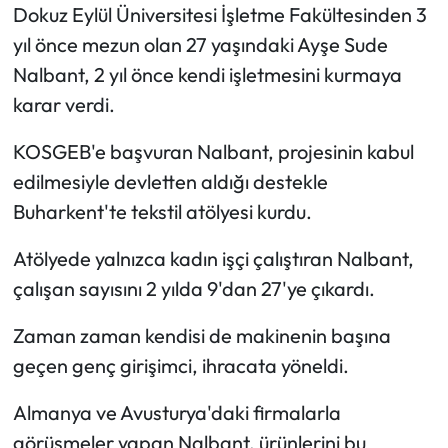
Dokuz Eylül Üniversitesi İşletme Fakültesinden 3
yıl önce mezun olan 27 yaşındaki Ayşe Sude
Nalbant, 2 yıl önce kendi işletmesini kurmaya
karar verdi.
KOSGEB'e başvuran Nalbant, projesinin kabul
edilmesiyle devletten aldığı destekle
Buharkent'te tekstil atölyesi kurdu.
Atölyede yalnızca kadın işçi çalıştıran Nalbant,
çalışan sayısını 2 yılda 9'dan 27'ye çıkardı.
Zaman zaman kendisi de makinenin başına
geçen genç girişimci, ihracata yöneldi.
Almanya ve Avusturya'daki firmalarla
görüşmeler yapan Nalbant, ürünlerini bu