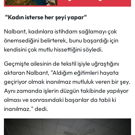
harikası herkesi şaşırttı
"Kadın isterse her şeyi yapar"
Nalbant, kadınlara istihdam sağlamayı çok
önemsediğini belirterek, bunu başardığı için
kendisini çok mutlu hissettiğini söyledi.
Geçmişte ailesinin de tekstil işiyle uğraştığını
aktaran Nalbant, "Aldığım eğitimleri hayata
geçiriyor olmak inanılmaz mutluluk veren bir şey.
Aynı zamanda işlerin düzgün takibinde yapılıyor
olması ve sonrasındaki başarılar da tabii ki
inanılmaz." dedi.