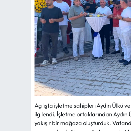
Açılışta işletme sahipleri Aydın Ülkü 
ilgilendi. İşletme ortaklarından Aydın 
yakışır bir mağaza oluşturduk. Vatanda