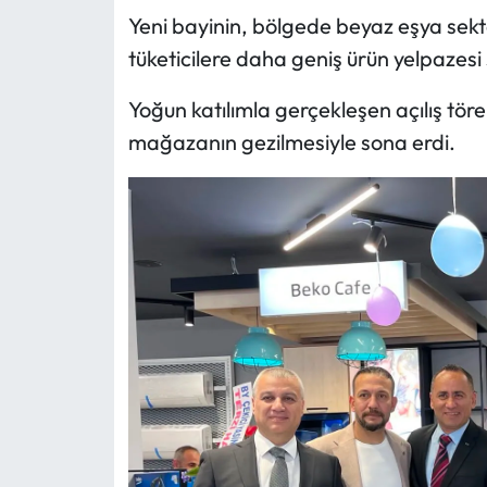
Yeni bayinin, bölgede beyaz eşya sektö
tüketicilere daha geniş ürün yelpazesi
Yoğun katılımla gerçekleşen açılış tör
mağazanın gezilmesiyle sona erdi.