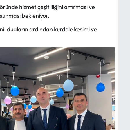
ründe hizmet çeşitliliğini artırması ve
 sunması bekleniyor.
eni, duaların ardından kurdele kesimi ve