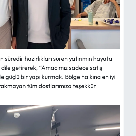
süredir hazırlıkları süren yatırımın hayata
ile getirerek, “Amacımız sadece satış
e güçlü bir yapı kurmak. Bölge halkına en iyi
 bırakmayan tüm dostlarımıza teşekkür