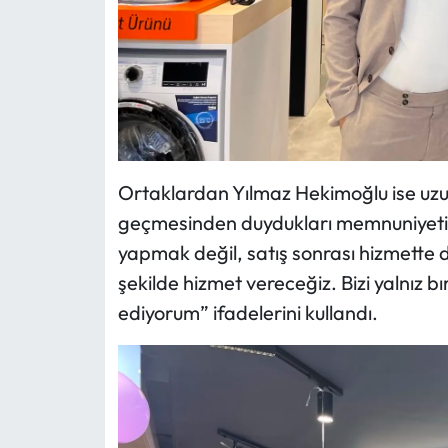
Ortaklardan Yılmaz Hekimoğlu ise uzun 
geçmesinden duydukları memnuniyeti d
yapmak değil, satış sonrası hizmette d
şekilde hizmet vereceğiz. Bizi yalnız
ediyorum” ifadelerini kullandı.