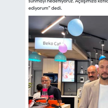
sunmayı hedefliyoruz. Açılışımıza katı
ediyorum” dedi.