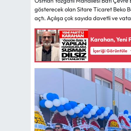
Osman Yozgatlı Mahallesi Batı Çevre B
gösterecek olan Sitare Ticaret Beko Ba
açtı. Açılışa çok sayıda davetli ve vata
Karahan, Yeni 
İçeriği Görüntüle