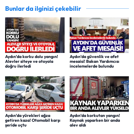
Bunlar da ilginizi çekebilir
Aydın’da korku dolu yangın!
Aydın’da güvenlik ve afet
Alevler siteye ve otoyola
mesaisi! Bakan Yardımcısı
doğru ilerledi
incelemelerde bulundu
Aydın’da yürekleri ağza
Aydın’da korkutan yangın!
getiren kaza! Otomobil karşı
Kaynak yaparken bir anda
şeride uçtu
alev aldı