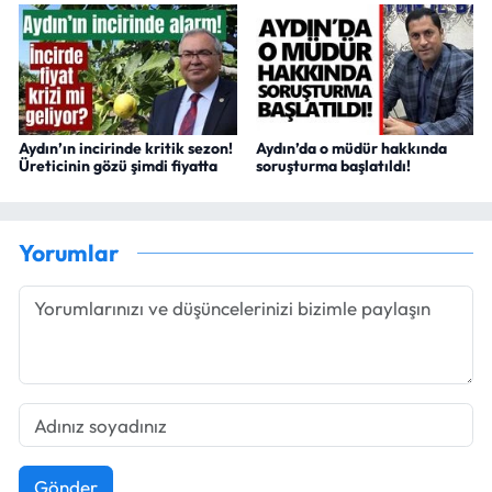
Aydın’ın incirinde kritik sezon!
Aydın’da o müdür hakkında
Üreticinin gözü şimdi fiyatta
soruşturma başlatıldı!
Yorumlar
Gönder