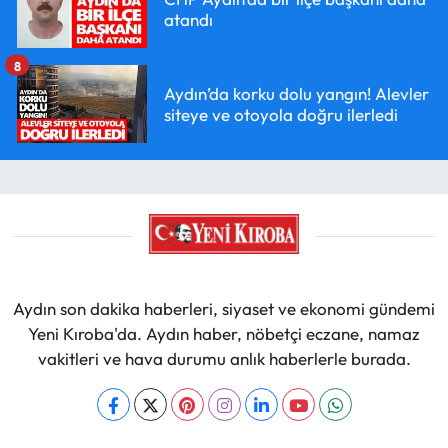
atandı
8
Aydın’da korku dolu yangın! Alevler
siteye ve otoyola doğru ilerledi
Aydın son dakika haberleri, siyaset ve ekonomi gündemi
Yeni Kıroba'da. Aydın haber, nöbetçi eczane, namaz
vakitleri ve hava durumu anlık haberlerle burada.