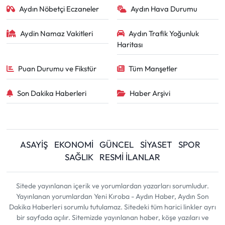
Aydın Nöbetçi Eczaneler
Aydın Hava Durumu
Aydin Namaz Vakitleri
Aydın Trafik Yoğunluk
Haritası
Puan Durumu ve Fikstür
Tüm Manşetler
Son Dakika Haberleri
Haber Arşivi
ASAYİŞ
EKONOMİ
GÜNCEL
SİYASET
SPOR
SAĞLIK
RESMİ İLANLAR
Sitede yayınlanan içerik ve yorumlardan yazarları sorumludur.
Yayınlanan yorumlardan Yeni Kıroba - Aydın Haber, Aydın Son
Dakika Haberleri sorumlu tutulamaz. Sitedeki tüm harici linkler ayrı
bir sayfada açılır. Sitemizde yayınlanan haber, köşe yazıları ve