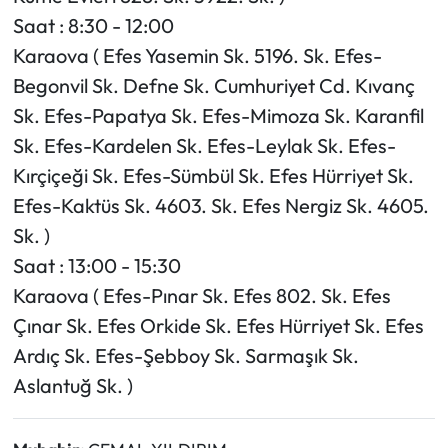
Saat : 8:30 - 12:00
Karaova ( Efes Yasemin Sk. 5196. Sk. Efes-
Begonvil Sk. Defne Sk. Cumhuriyet Cd. Kıvanç
Sk. Efes-Papatya Sk. Efes-Mimoza Sk. Karanfil
Sk. Efes-Kardelen Sk. Efes-Leylak Sk. Efes-
Kırçiçeği Sk. Efes-Sümbül Sk. Efes Hürriyet Sk.
Efes-Kaktüs Sk. 4603. Sk. Efes Nergiz Sk. 4605.
Sk. )
Saat : 13:00 - 15:30
Karaova ( Efes-Pınar Sk. Efes 802. Sk. Efes
Çınar Sk. Efes Orkide Sk. Efes Hürriyet Sk. Efes
Ardıç Sk. Efes-Şebboy Sk. Sarmaşık Sk.
Aslantuğ Sk. )