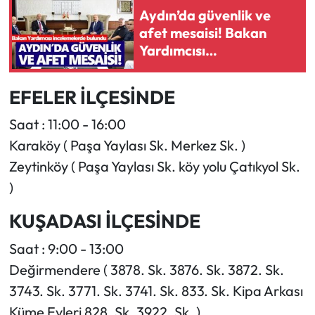
Aydın’da güvenlik ve
afet mesaisi! Bakan
Yardımcısı
incelemelerde bulundu
EFELER İLÇESİNDE
Saat : 11:00 - 16:00
Karaköy ( Paşa Yaylası Sk. Merkez Sk. )
Zeytinköy ( Paşa Yaylası Sk. köy yolu Çatıkyol Sk.
)
KUŞADASI İLÇESİNDE
Saat : 9:00 - 13:00
Değirmendere ( 3878. Sk. 3876. Sk. 3872. Sk.
3743. Sk. 3771. Sk. 3741. Sk. 833. Sk. Kipa Arkası
Küme Evleri 828. Sk. 3922. Sk. )