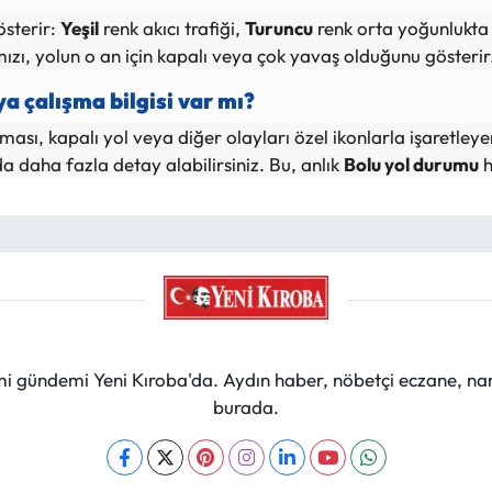
österir:
Yeşil
renk akıcı trafiği,
Turuncu
renk orta yoğunlukta 
mızı, yolun o an için kapalı veya çok yavaş olduğunu gösterir
a çalışma bilgisi var mı?
şması, kapalı yol veya diğer olayları özel ikonlarla işaretleye
da daha fazla detay alabilirsiniz. Bu, anlık
Bolu yol durumu
h
mi gündemi Yeni Kıroba'da. Aydın haber, nöbetçi eczane, na
burada.