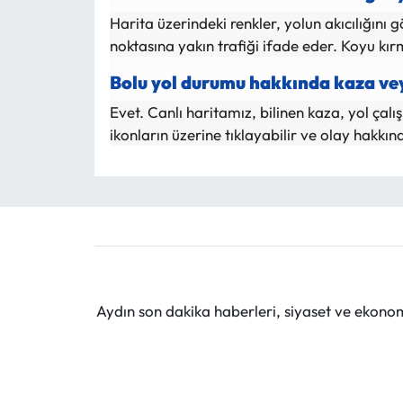
Harita üzerindeki renkler, yolun akıcılığını g
noktasına yakın trafiği ifade eder. Koyu kır
Bolu yol durumu hakkında kaza vey
Evet. Canlı haritamız, bilinen kaza, yol çalı
ikonların üzerine tıklayabilir ve olay hakkın
Aydın son dakika haberleri, siyaset ve ekono