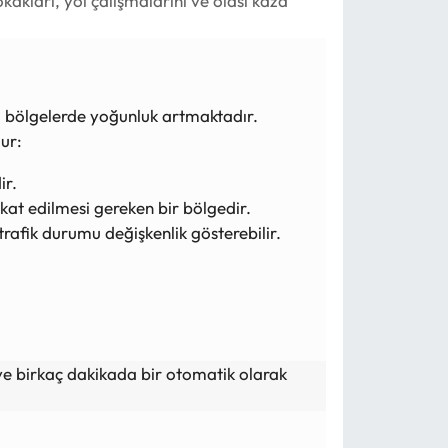
sokakları, yol çalışmalarını ve olası kaza
azı bölgelerde yoğunluk artmaktadır.
ur:
ir.
ikkat edilmesi gereken bir bölgedir.
trafik durumu değişkenlik gösterebilir.
r ve birkaç dakikada bir otomatik olarak