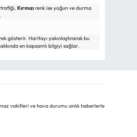
trafiği,
Kırmızı
renk ise yoğun ve durma
.
rek gösterir. Haritayı yakınlaştırarak bu
akkında en kapsamlı bilgiyi sağlar.
maz vakitleri ve hava durumu anlık haberlerle