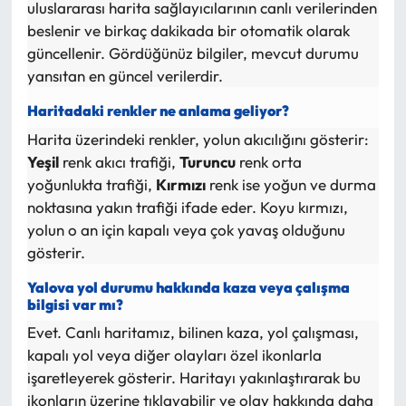
uluslararası harita sağlayıcılarının canlı verilerinden
beslenir ve birkaç dakikada bir otomatik olarak
güncellenir. Gördüğünüz bilgiler, mevcut durumu
yansıtan en güncel verilerdir.
Haritadaki renkler ne anlama geliyor?
Harita üzerindeki renkler, yolun akıcılığını gösterir:
Yeşil
renk akıcı trafiği,
Turuncu
renk orta
yoğunlukta trafiği,
Kırmızı
renk ise yoğun ve durma
noktasına yakın trafiği ifade eder. Koyu kırmızı,
yolun o an için kapalı veya çok yavaş olduğunu
gösterir.
Yalova yol durumu hakkında kaza veya çalışma
bilgisi var mı?
Evet. Canlı haritamız, bilinen kaza, yol çalışması,
kapalı yol veya diğer olayları özel ikonlarla
işaretleyerek gösterir. Haritayı yakınlaştırarak bu
ikonların üzerine tıklayabilir ve olay hakkında daha