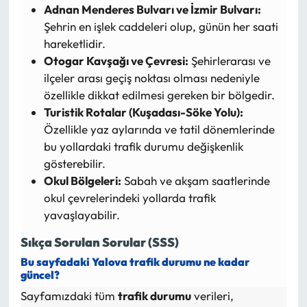
Adnan Menderes Bulvarı ve İzmir Bulvarı:
Şehrin en işlek caddeleri olup, günün her saati
hareketlidir.
Otogar Kavşağı ve Çevresi:
Şehirlerarası ve
ilçeler arası geçiş noktası olması nedeniyle
özellikle dikkat edilmesi gereken bir bölgedir.
Turistik Rotalar (Kuşadası-Söke Yolu):
Özellikle yaz aylarında ve tatil dönemlerinde
bu yollardaki trafik durumu değişkenlik
gösterebilir.
Okul Bölgeleri:
Sabah ve akşam saatlerinde
okul çevrelerindeki yollarda trafik
yavaşlayabilir.
Sıkça Sorulan Sorular (SSS)
Bu sayfadaki Yalova trafik durumu ne kadar
güncel?
Sayfamızdaki tüm
trafik durumu
verileri,