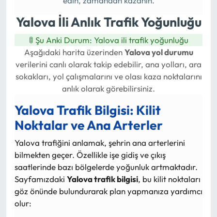
edin, zamandan kazanın.
Yalova İli Anlık Trafik Yoğunluğu
🚦 Şu Anki Durum:
Yalova ili trafik yoğunluğu
Aşağıdaki harita üzerinden
Yalova yol durumu
verilerini canlı olarak takip edebilir, ana yolları, ara
sokakları, yol çalışmalarını ve olası kaza noktalarını
anlık olarak görebilirsiniz.
Yalova Trafik Bilgisi: Kilit
Noktalar ve Ana Arterler
Yalova trafiğini anlamak, şehrin ana arterlerini
bilmekten geçer. Özellikle işe gidiş ve çıkış
saatlerinde bazı bölgelerde yoğunluk artmaktadır.
Sayfamızdaki
Yalova trafik bilgisi
, bu kilit noktaları
göz önünde bulundurarak plan yapmanıza yardımcı
olur: