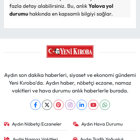
fazla detay alabilirsiniz. Bu, anlık
Yalova yol
durumu
hakkında en kapsamlı bilgiyi sağlar.
Aydın son dakika haberleri, siyaset ve ekonomi gündemi
Yeni Kıroba'da. Aydın haber, nöbetçi eczane, namaz
vakitleri ve hava durumu anlık haberlerle burada.
Aydın Nöbetçi Eczaneler
Aydın Hava Durumu
Aydin Namaz Vakitleri
Aydın Trafik Yoğunluk