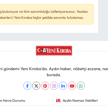
ş bulunuyor ve tüm sorumluluğu üstleniyorsunuz. Yazılan
rleri | Yeni Kıroba hiçbir şekilde sorumlu tutulamaz.
mi gündemi Yeni Kıroba'da. Aydın haber, nöbetçi eczane, na
burada.
ın Hava Durumu
Aydin Namaz Vakitleri