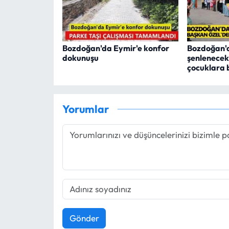
Bozdoğan'da Eymir'e konfor
Bozdoğan'
dokunuşu
şenlenecek
çocuklara 
Yorumlar
Gönder