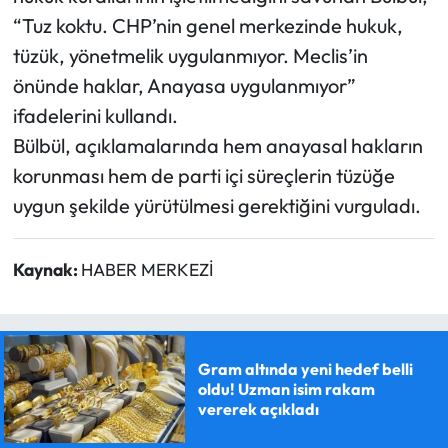
“Tuz koktu. CHP’nin genel merkezinde hukuk,
tüzük, yönetmelik uygulanmıyor. Meclis’in
önünde haklar, Anayasa uygulanmıyor”
ifadelerini kullandı.
Bülbül, açıklamalarında hem anayasal hakların
korunması hem de parti içi süreçlerin tüzüğe
uygun şekilde yürütülmesi gerektiğini vurguladı.
Kaynak:
HABER MERKEZİ
Gram altında yeni hedef belli
oldu! Uzman isim rakam
vererek açıkladı