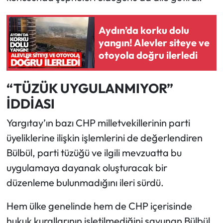
Aydın’da korku dolu
yangın! Alevler siteye ve
otoyola doğru ilerledi
“TÜZÜK UYGULANMIYOR”
İDDİASI
Yargıtay’ın bazı CHP milletvekillerinin parti
üyeliklerine ilişkin işlemlerini de değerlendiren
Bülbül, parti tüzüğü ve ilgili mevzuatta bu
uygulamaya dayanak oluşturacak bir
düzenleme bulunmadığını ileri sürdü.
Hem ülke genelinde hem de CHP içerisinde
hukuk kurallarının işletilmediğini savunan Bülbül,