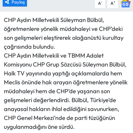
Paylaş
-
+
A
A
CHP Aydın Milletvekili Süleyman Bülbül,
öğretmenlere yönelik müdahaleyi ve CHP’deki
son gelişmeleri eleştirerek olağanüstü kurultay
çağrısında bulundu.
CHP Aydın Milletvekili ve TBMM Adalet
Komisyonu CHP Grup Sözcüsü Süleyman Bülbül,
Halk TV yayınında yaptığı açıklamalarda hem
Meclis önünde hak arayan öğretmenlere yönelik
müdahaleyi hem de CHP’de yaşanan son
gelişmeleri değerlendirdi. Bülbül, Türkiye’de
anayasal hakların ihlal edildiğini savunurken,
CHP Genel Merkezi’nde de parti tüzüğünün
uygulanmadığını öne sürdü.