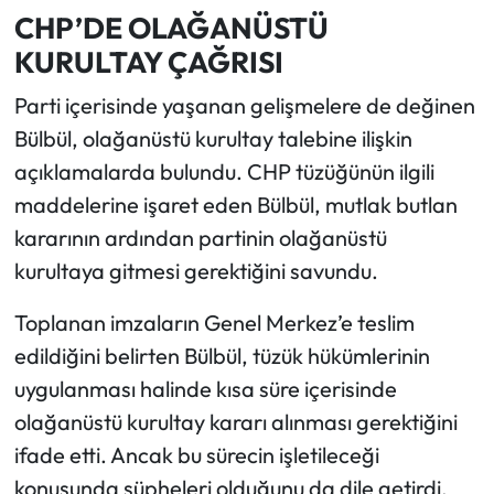
CHP’DE OLAĞANÜSTÜ
KURULTAY ÇAĞRISI
Parti içerisinde yaşanan gelişmelere de değinen
Bülbül, olağanüstü kurultay talebine ilişkin
açıklamalarda bulundu. CHP tüzüğünün ilgili
maddelerine işaret eden Bülbül, mutlak butlan
kararının ardından partinin olağanüstü
kurultaya gitmesi gerektiğini savundu.
Toplanan imzaların Genel Merkez’e teslim
edildiğini belirten Bülbül, tüzük hükümlerinin
uygulanması halinde kısa süre içerisinde
olağanüstü kurultay kararı alınması gerektiğini
ifade etti. Ancak bu sürecin işletileceği
konusunda şüpheleri olduğunu da dile getirdi.