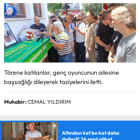
Törene katılanlar, genç oyuncunun ailesine
başsağlığı dileyerek taziyelerini iletti.
Muhabir:
CEMAL YILDIRIM
Altından kat be kat daha
değerli! 24 saat nöbet