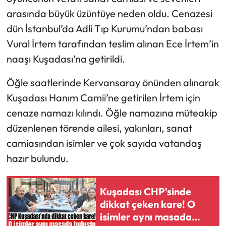
arasında büyük üzüntüye neden oldu. Cenazesi
dün İstanbul’da Adli Tıp Kurumu’ndan babası
Vural İrtem tarafından teslim alınan Ece İrtem’in
naaşı Kuşadası’na getirildi.
Öğle saatlerinde Kervansaray önünden alınarak
Kuşadası Hanım Camii’ne getirilen İrtem için
cenaze namazı kılındı. Öğle namazına müteakip
düzenlenen törende ailesi, yakınları, sanat
camiasından isimler ve çok sayıda vatandaş
hazır bulundu.
Kuşadası CHP'sinde
dikkat çeken kare! O
isimler aynı masada