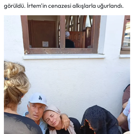
görüldü. İrtem'in cenazesi alkışlarla uğurlandı.