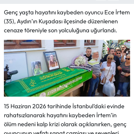
Genç yaşta hayatını kaybeden oyuncu Ece İrtem
(35), Aydın’ın Kuşadası ilçesinde düzenlenen
cenaze töreniyle son yolculuğuna uğurlandı.
15 Haziran 2026 tarihinde İstanbul’daki evinde
rahatsızlanarak hayatını kaybeden İrtem’in
ölüm nedeni kalp krizi olarak açıklanırken, genç
oyuncunun vefatı sanat camiası ve sevenleri