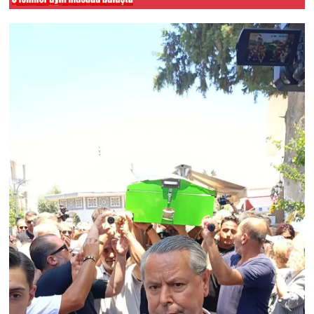
buluştu