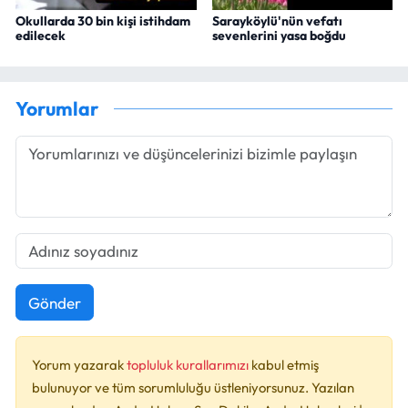
Okullarda 30 bin kişi istihdam
Sarayköylü'nün vefatı
edilecek
sevenlerini yasa boğdu
Yorumlar
Gönder
Yorum yazarak
topluluk kurallarımızı
kabul etmiş
bulunuyor ve tüm sorumluluğu üstleniyorsunuz. Yazılan