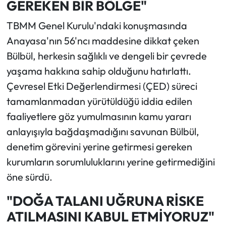
GEREKEN BİR BÖLGE"
TBMM Genel Kurulu'ndaki konuşmasında
Anayasa'nın 56'ncı maddesine dikkat çeken
Bülbül, herkesin sağlıklı ve dengeli bir çevrede
yaşama hakkına sahip olduğunu hatırlattı.
Çevresel Etki Değerlendirmesi (ÇED) süreci
tamamlanmadan yürütüldüğü iddia edilen
faaliyetlere göz yumulmasının kamu yararı
anlayışıyla bağdaşmadığını savunan Bülbül,
denetim görevini yerine getirmesi gereken
kurumların sorumluluklarını yerine getirmediğini
öne sürdü.
"DOĞA TALANI UĞRUNA RİSKE
ATILMASINI KABUL ETMİYORUZ"