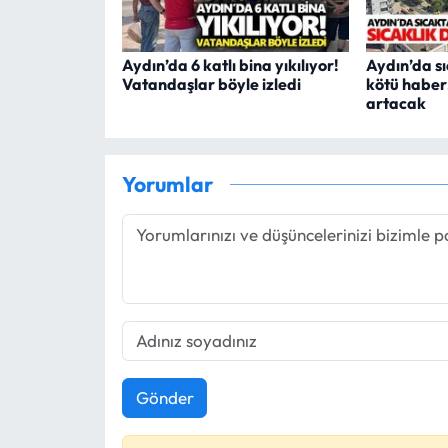
Aydın’da 6 katlı bina yıkılıyor!
Aydın’da s
Vatandaşlar böyle izledi
kötü haber
artacak
Yorumlar
Gönder