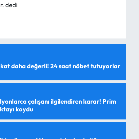
r. dedi
 kat daha değerli! 24 saat nöbet tutuyorlar
yonlarca çalışanı ilgilendiren karar! Prim
oktayı koydu