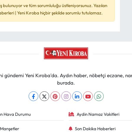
ş bulunuyor ve tüm sorumluluğu üstleniyorsunuz. Yazılan
rleri | Yeni Kıroba hiçbir şekilde sorumlu tutulamaz.
mi gündemi Yeni Kıroba'da. Aydın haber, nöbetçi eczane, na
burada.
ın Hava Durumu
Aydin Namaz Vakitleri
Manşetler
Son Dakika Haberleri