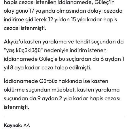
hapis cezası istenilen iddianamede, Güleç'in
olay günü 17 yaşında olmasından dolayı cezada
indirime gidilerek 12 yıldan 15 yıla kadar hapis
cezası istenmişti.
Akyüz'ü kasten yaralama ve tehdit suçundan da
"yaş küçüklüğü" nedeniyle indirim istenen
iddianamede Güleç'e bu suçlardan da 6 aydan 1
yıl 8 aya kadar ceza talep edilmişti.
İddianamede Gürbüz hakkında ise kasten
öldürme suçundan müebbet, kasten yaralama
suçundan da 9 aydan 2 yıla kadar hapis cezası
istenmişti.
Kaynak:
AA