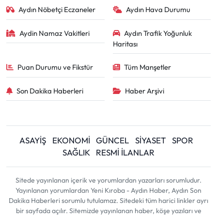
Aydın Nöbetçi Eczaneler
Aydın Hava Durumu
Aydin Namaz Vakitleri
Aydın Trafik Yoğunluk
Haritası
Puan Durumu ve Fikstür
Tüm Manşetler
Son Dakika Haberleri
Haber Arşivi
ASAYİŞ
EKONOMİ
GÜNCEL
SİYASET
SPOR
SAĞLIK
RESMİ İLANLAR
Sitede yayınlanan içerik ve yorumlardan yazarları sorumludur.
Yayınlanan yorumlardan Yeni Kıroba - Aydın Haber, Aydın Son
Dakika Haberleri sorumlu tutulamaz. Sitedeki tüm harici linkler ayrı
bir sayfada açılır. Sitemizde yayınlanan haber, köşe yazıları ve