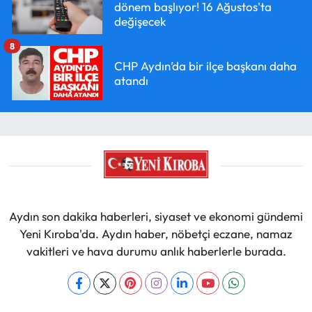
dönem başlıyor! 16 Ağustos'ta
değişecek
8
CHP Aydın’da bir ilçe başkanı daha
atandı
Aydın son dakika haberleri, siyaset ve ekonomi gündemi
Yeni Kıroba'da. Aydın haber, nöbetçi eczane, namaz
vakitleri ve hava durumu anlık haberlerle burada.