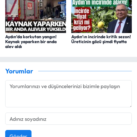
Aydın’da korkutan yangın!
Aydın’ın incirinde kritik sezon!
Kaynak yaparken bir anda
Üreticinin gözü şimdi fiyatta
alev aldı
Yorumlar
Gönder