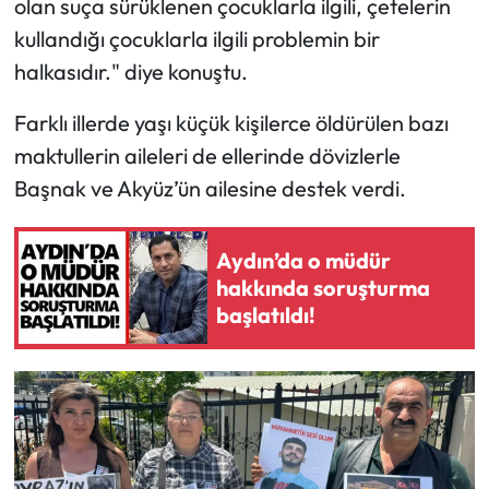
olan suça sürüklenen çocuklarla ilgili, çetelerin
kullandığı çocuklarla ilgili problemin bir
halkasıdır." diye konuştu.
Farklı illerde yaşı küçük kişilerce öldürülen bazı
maktullerin aileleri de ellerinde dövizlerle
Başnak ve Akyüz’ün ailesine destek verdi.
Aydın’da o müdür
hakkında soruşturma
başlatıldı!