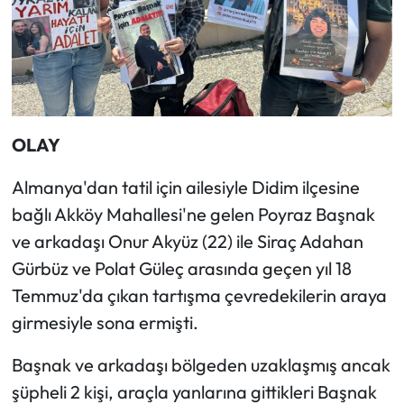
OLAY
Almanya'dan tatil için ailesiyle Didim ilçesine
bağlı Akköy Mahallesi'ne gelen Poyraz Başnak
ve arkadaşı Onur Akyüz (22) ile Siraç Adahan
Gürbüz ve Polat Güleç arasında geçen yıl 18
Temmuz'da çıkan tartışma çevredekilerin araya
girmesiyle sona ermişti.
Başnak ve arkadaşı bölgeden uzaklaşmış ancak
şüpheli 2 kişi, araçla yanlarına gittikleri Başnak