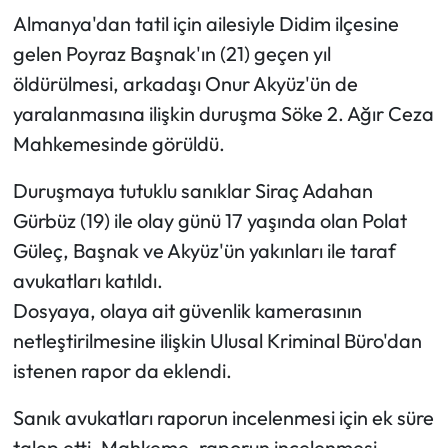
Almanya'dan tatil için ailesiyle Didim ilçesine
gelen Poyraz Başnak'ın (21) geçen yıl
öldürülmesi, arkadaşı Onur Akyüz'ün de
yaralanmasına ilişkin duruşma Söke 2. Ağır Ceza
Mahkemesinde görüldü.
Duruşmaya tutuklu sanıklar Siraç Adahan
Gürbüz (19) ile olay günü 17 yaşında olan Polat
Güleç, Başnak ve Akyüz'ün yakınları ile taraf
avukatları katıldı.
Dosyaya, olaya ait güvenlik kamerasının
netleştirilmesine ilişkin Ulusal Kriminal Büro'dan
istenen rapor da eklendi.
Sanık avukatları raporun incelenmesi için ek süre
talep etti. Mahkeme, raporun incelenmesi