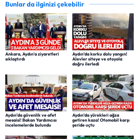
Bunlar da ilginizi çekebilir
Ankara, Aydın'a ziyaretleri
Aydın’da korku dolu yangın!
sıklaştırdı
Alevler siteye ve otoyola
doğru ilerledi
Aydın’da güvenlik ve afet
Aydın’da yürekleri ağza
mesaisi! Bakan Yardımcısı
getiren kaza! Otomobil karşı
incelemelerde bulundu
şeride uçtu