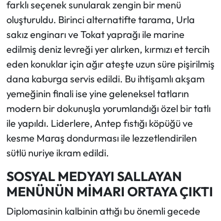
farklı seçenek sunularak zengin bir menü
oluşturuldu. Birinci alternatifte tarama, Urla
sakız enginarı ve Tokat yaprağı ile marine
edilmiş deniz levreği yer alırken, kırmızı et tercih
eden konuklar için ağır ateşte uzun süre pişirilmiş
dana kaburga servis edildi. Bu ihtişamlı akşam
yemeğinin finali ise yine geleneksel tatların
modern bir dokunuşla yorumlandığı özel bir tatlı
ile yapıldı. Liderlere, Antep fıstığı köpüğü ve
kesme Maraş dondurması ile lezzetlendirilen
sütlü nuriye ikram edildi.
SOSYAL MEDYAYI SALLAYAN
MENÜNÜN MİMARI ORTAYA ÇIKTI
Diplomasinin kalbinin attığı bu önemli gecede