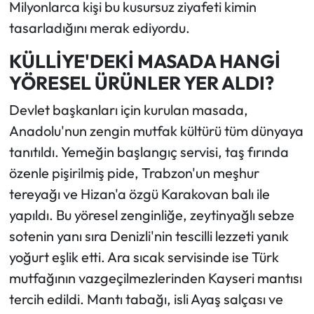
Milyonlarca kişi bu kusursuz ziyafeti kimin
tasarladığını merak ediyordu.
KÜLLİYE'DEKİ MASADA HANGİ
YÖRESEL ÜRÜNLER YER ALDI?
Devlet başkanları için kurulan masada,
Anadolu'nun zengin mutfak kültürü tüm dünyaya
tanıtıldı. Yemeğin başlangıç servisi, taş fırında
özenle pişirilmiş pide, Trabzon'un meşhur
tereyağı ve Hizan'a özgü Karakovan balı ile
yapıldı. Bu yöresel zenginliğe, zeytinyağlı sebze
sotenin yanı sıra Denizli'nin tescilli lezzeti yanık
yoğurt eşlik etti. Ara sıcak servisinde ise Türk
mutfağının vazgeçilmezlerinden Kayseri mantısı
tercih edildi. Mantı tabağı, isli Ayaş salçası ve