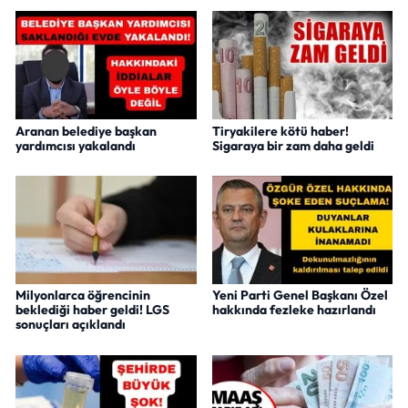
Aranan belediye başkan
Tiryakilere kötü haber!
yardımcısı yakalandı
Sigaraya bir zam daha geldi
Milyonlarca öğrencinin
Yeni Parti Genel Başkanı Özel
beklediği haber geldi! LGS
hakkında fezleke hazırlandı
sonuçları açıklandı