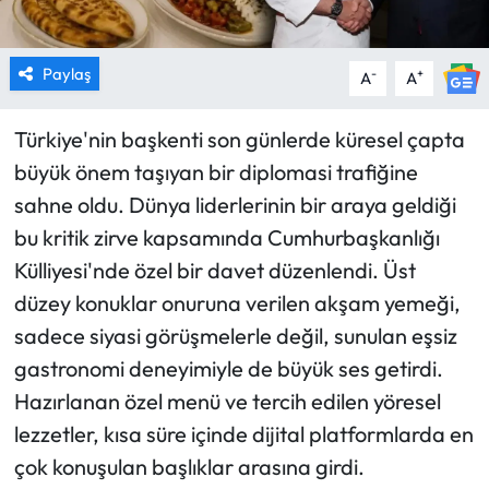
Paylaş
-
+
A
A
Türkiye'nin başkenti son günlerde küresel çapta
büyük önem taşıyan bir diplomasi trafiğine
sahne oldu. Dünya liderlerinin bir araya geldiği
bu kritik zirve kapsamında Cumhurbaşkanlığı
Külliyesi'nde özel bir davet düzenlendi. Üst
düzey konuklar onuruna verilen akşam yemeği,
sadece siyasi görüşmelerle değil, sunulan eşsiz
gastronomi deneyimiyle de büyük ses getirdi.
Hazırlanan özel menü ve tercih edilen yöresel
lezzetler, kısa süre içinde dijital platformlarda en
çok konuşulan başlıklar arasına girdi.