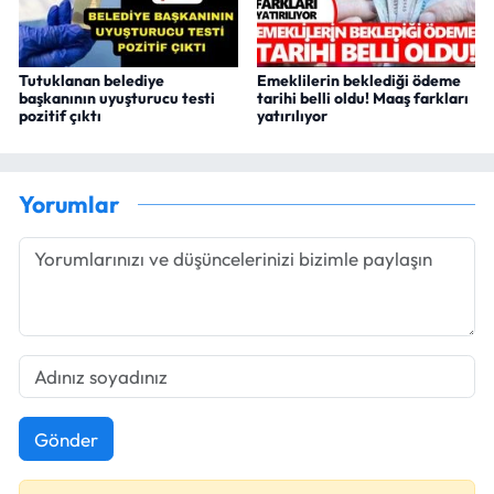
Tutuklanan belediye
Emeklilerin beklediği ödeme
başkanının uyuşturucu testi
tarihi belli oldu! Maaş farkları
pozitif çıktı
yatırılıyor
Yorumlar
Gönder