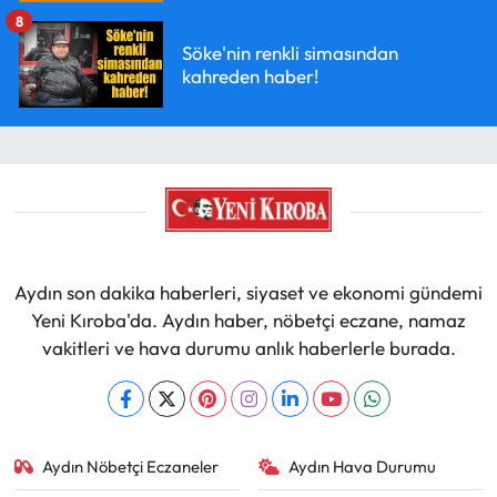
8
Söke'nin renkli simasından
kahreden haber!
Aydın son dakika haberleri, siyaset ve ekonomi gündemi
Yeni Kıroba'da. Aydın haber, nöbetçi eczane, namaz
vakitleri ve hava durumu anlık haberlerle burada.
Aydın Nöbetçi Eczaneler
Aydın Hava Durumu