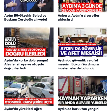
Aydın Büyükşehir Belediye
Ankara, Aydın'a ziyaretleri
Başkanı Çerçioğlu zirvede!
sıklaştırdı
Aydın’da korku dolu yangın!
Aydın’da güvenlik ve afet
Alevler siteye ve otoyola
mesaisi! Bakan Yardımcısı
doğru ilerledi
incelemelerde bulundu
Aydın’da yürekleri ağza
Aydın’da korkutan yangın!